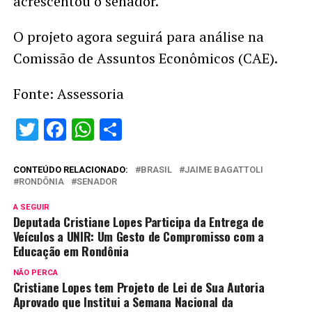
acrescentou o senador.
O projeto agora seguirá para análise na
Comissão de Assuntos Econômicos (CAE).
Fonte: Assessoria
Twitter
Facebook
WhatsApp
Share
CONTEÚDO RELACIONADO:
BRASIL
JAIME BAGATTOLI
RONDÔNIA
SENADOR
A SEGUIR
Deputada Cristiane Lopes Participa da Entrega de
Veículos a UNIR: Um Gesto de Compromisso com a
Educação em Rondônia
NÃO PERCA
Cristiane Lopes tem Projeto de Lei de Sua Autoria
Aprovado que Institui a Semana Nacional da