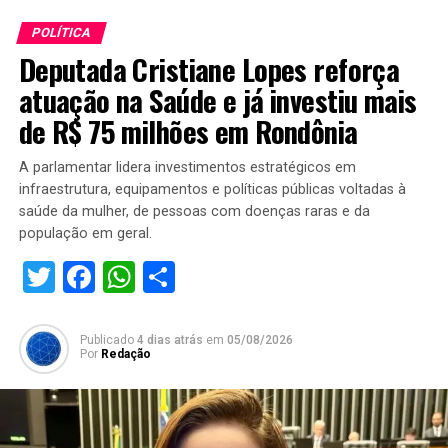
POLÍTICA
Deputada Cristiane Lopes reforça
atuação na Saúde e já investiu mais
de R$ 75 milhões em Rondônia
A parlamentar lidera investimentos estratégicos em
infraestrutura, equipamentos e políticas públicas voltadas à
saúde da mulher, de pessoas com doenças raras e da
população em geral.
Twitter
Facebook
WhatsApp
Share
Publicado
4 dias atrás
em
05/08/2026
Por
Redação