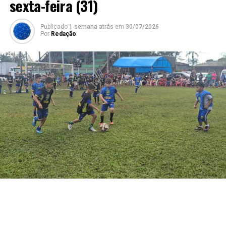
sexta-feira (31)
Publicado
1 semana atrás
em
30/07/2026
Por
Redação