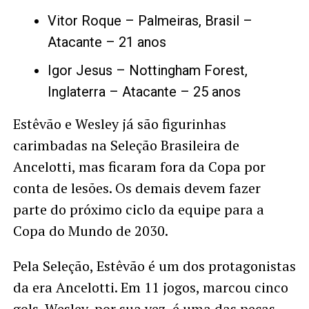
Vitor Roque – Palmeiras, Brasil –
Atacante – 21 anos
Igor Jesus – Nottingham Forest,
Inglaterra – Atacante – 25 anos
Estêvão e Wesley já são figurinhas
carimbadas na Seleção Brasileira de
Ancelotti, mas ficaram fora da Copa por
conta de lesões. Os demais devem fazer
parte do próximo ciclo da equipe para a
Copa do Mundo de 2030.
Pela Seleção, Estêvão é um dos protagonistas
da era Ancelotti. Em 11 jogos, marcou cinco
gols. Wesley, por sua vez, é uma das peças