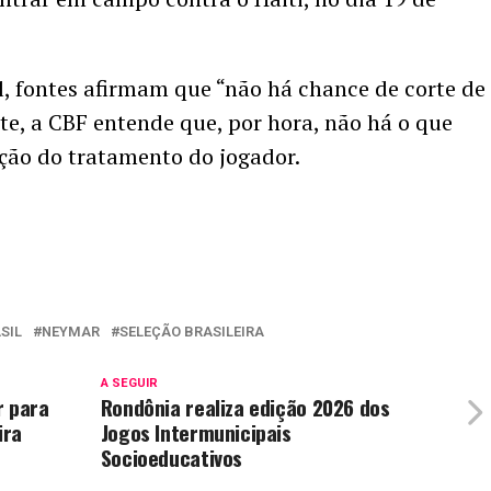
, fontes afirmam que “não há chance de corte de
e, a CBF entende que, por hora, não há o que
ução do tratamento do jogador.
SIL
NEYMAR
SELEÇÃO BRASILEIRA
A SEGUIR
r para
Rondônia realiza edição 2026 dos
ira
Jogos Intermunicipais
Socioeducativos