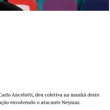
 Carlo Ancelotti, deu coletiva na manhã deste
tuação envolvendo o atacante Neymar.