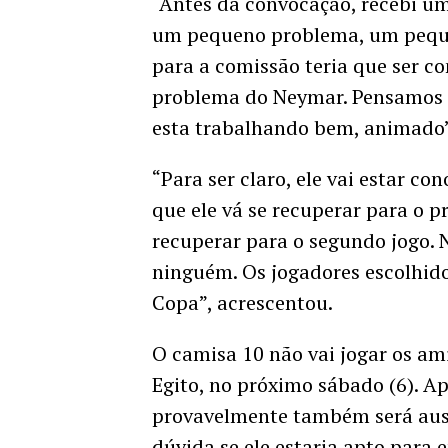
“Antes da convocação, recebi u
um pequeno problema, um peque
para a comissão teria que ser c
problema do Neymar. Pensamos qu
esta trabalhando bem, animado”
“Para ser claro, ele vai estar co
que ele vá se recuperar para o p
recuperar para o segundo jogo.
ninguém. Os jogadores escolhidos
Copa”, acrescentou.
O camisa 10 não vai jogar os am
Egito, no próximo sábado (6). A
provavelmente também será ausê
dúvida se ele estaria apto para 