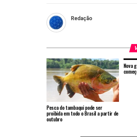
Redação
V
Nova g
começa
Pesca do tambaqui pode ser
proibida em todo o Brasil a partir de
outubro