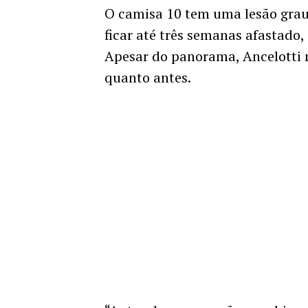
O camisa 10 tem uma lesão grau 
ficar até três semanas afastado
Apesar do panorama, Ancelotti m
quanto antes.