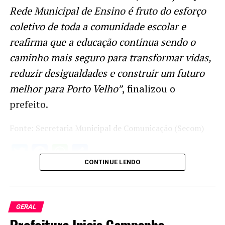
Rede Municipal de Ensino é fruto do esforço
coletivo de toda a comunidade escolar e
reafirma que a educação continua sendo o
caminho mais seguro para transformar vidas,
reduzir desigualdades e construir um futuro
melhor para Porto Velho”
, finalizou o
prefeito.
Fonte: Secretaria Municipal de Comunicação (Secom)
Twitter
Facebook
WhatsApp
Share
CONTINUE LENDO
GERAL