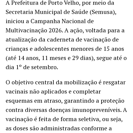
A Prefeitura de Porto Velho, por meio da
Secretaria Municipal de Saúde (Semusa),
iniciou a Campanha Nacional de
Multivacinação 2026. A ação, voltada para a
atualização da caderneta de vacinação de
crianças e adolescentes menores de 15 anos
(até 14 anos, 11 meses e 29 dias), segue até o
dia 1º de setembro.
O objetivo central da mobilização é resgatar
vacinais não aplicados e completar
esquemas em atraso, garantindo a proteção
contra diversas doenças imunopreveníveis. A
vacinação é feita de forma seletiva, ou seja,
as doses são administradas conforme a