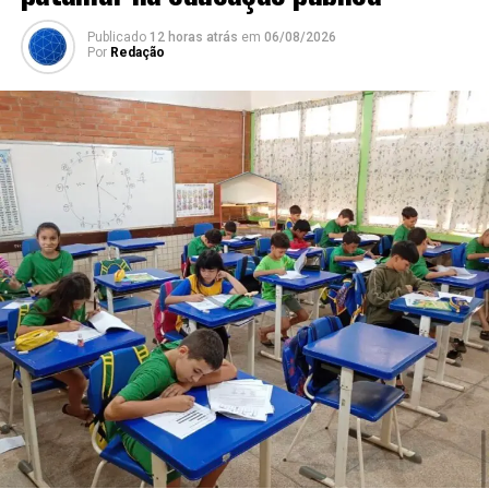
Publicado
12 horas atrás
em
06/08/2026
Por
Redação