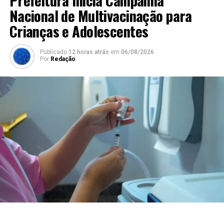
Prefeitura Inicia Campanha
Nacional de Multivacinação para
Crianças e Adolescentes
Publicado
12 horas atrás
em
06/08/2026
Por
Redação