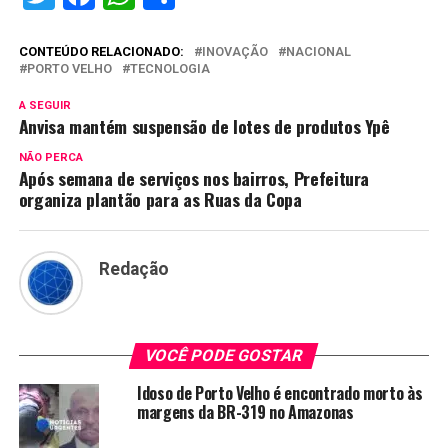
CONTEÚDO RELACIONADO:
INOVAÇÃO
NACIONAL
PORTO VELHO
TECNOLOGIA
A SEGUIR
Anvisa mantém suspensão de lotes de produtos Ypê
NÃO PERCA
Após semana de serviços nos bairros, Prefeitura
organiza plantão para as Ruas da Copa
Redação
VOCÊ PODE GOSTAR
Idoso de Porto Velho é encontrado morto às
margens da BR-319 no Amazonas