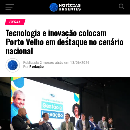
GERAL
Tecnologia e inovação colocam
Porto Velho em destaque no cenário
nacional
Publicado
2 meses atrás
em
13/06/2026
Por
Redação