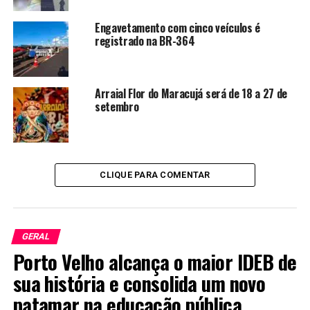
Engavetamento com cinco veículos é
registrado na BR-364
Arraial Flor do Maracujá será de 18 a 27 de
setembro
CLIQUE PARA COMENTAR
GERAL
Porto Velho alcança o maior IDEB de
sua história e consolida um novo
patamar na educação pública