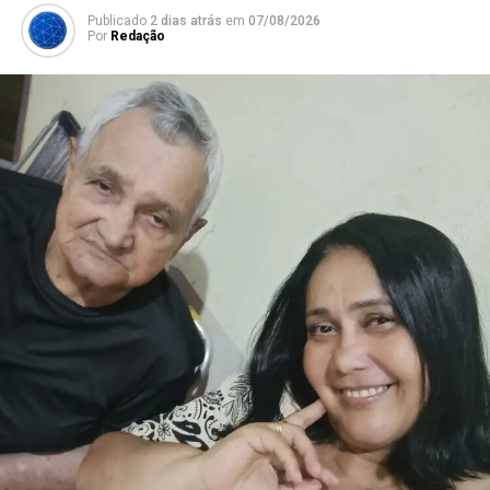
Publicado
2 dias atrás
em
07/08/2026
Por
Redação