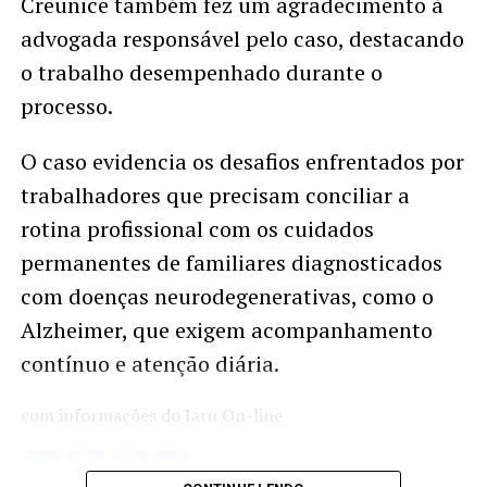
Creunice também fez um agradecimento à
advogada responsável pelo caso, destacando
o trabalho desempenhado durante o
processo.
O caso evidencia os desafios enfrentados por
trabalhadores que precisam conciliar a
rotina profissional com os cuidados
permanentes de familiares diagnosticados
com doenças neurodegenerativas, como o
Alzheimer, que exigem acompanhamento
contínuo e atenção diária.
com informações do Jaru On-line
Twitter
Facebook
WhatsApp
Share