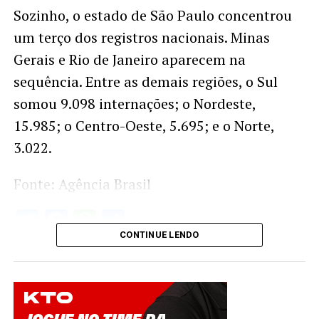
Sozinho, o estado de São Paulo concentrou
um terço dos registros nacionais. Minas
Gerais e Rio de Janeiro aparecem na
sequência. Entre as demais regiões, o Sul
somou 9.098 internações; o Nordeste,
15.985; o Centro-Oeste, 5.695; e o Norte,
3.022.
Fonte: Agência Brasil
Twitter
Facebook
WhatsApp
Share
CONTINUE LENDO