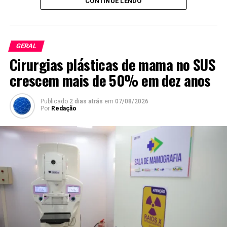
CONTINUE LENDO
GERAL
Cirurgias plásticas de mama no SUS
crescem mais de 50% em dez anos
Publicado
2 dias atrás
em
07/08/2026
Por
Redação