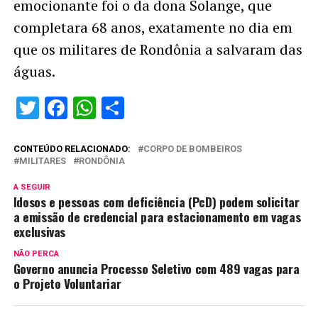
emocionante foi o da dona Solange, que
completara 68 anos, exatamente no dia em
que os militares de Rondônia a salvaram das
águas.
Twitter
Facebook
WhatsApp
Share
CONTEÚDO RELACIONADO:
CORPO DE BOMBEIROS
MILITARES
RONDÔNIA
A SEGUIR
Idosos e pessoas com deficiência (PcD) podem solicitar
a emissão de credencial para estacionamento em vagas
exclusivas
NÃO PERCA
Governo anuncia Processo Seletivo com 489 vagas para
o Projeto Voluntariar