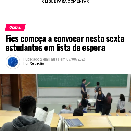
CLIQUE PARA COMENTAR
GERAL
Fies começa a convocar nesta sexta
estudantes em lista de espera
Publicado
2 dias atrás
em
07/08/2026
Por
Redação