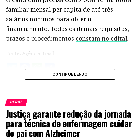
familiar mensal per capita de até três
salários mínimos para obter o
financiamento. Todos os demais requisitos,
prazos e procedimentos
constam no edital
.
Fonte: Agência Brasil
Twitter
Facebook
WhatsApp
Share
CONTINUE LENDO
GERAL
Justiça garante redução da jornada
para técnica de enfermagem cuidar
do pai com Alzheimer