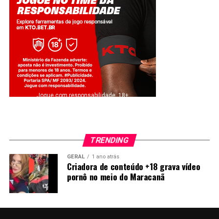
Jogue com responsabilidade. 18+
TRENDING
GERAL
1 ano atrás
Criadora de conteúdo +18 grava vídeo
pornô no meio do Maracanã