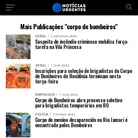
Mais Publicações "corpo de bombeiros"
GERAL
2 semanas atrás
Suspeita de incêndio criminoso mobiliza força-
tarefa na Vila Princesa
GERAL
1 mês atrás
Inscrições para seleção de brigadistas do Corpo
de Bombeiros de Rondônia terminam nesta
terça-feira
EMPREGOS
1 mês atrás
Corpo de Bombeiros abre processo seletivo
para brigadistas temporários em RO
POLÍCIA
2 meses atrás
Corpo de menino desaparecido no Rio Jamari é
encontrado pelos Bombeiros