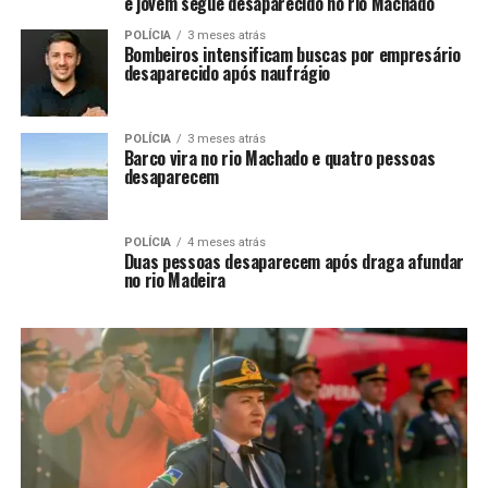
e jovem segue desaparecido no rio Machado
POLÍCIA
3 meses atrás
Bombeiros intensificam buscas por empresário
desaparecido após naufrágio
POLÍCIA
3 meses atrás
Barco vira no rio Machado e quatro pessoas
desaparecem
POLÍCIA
4 meses atrás
Duas pessoas desaparecem após draga afundar
no rio Madeira