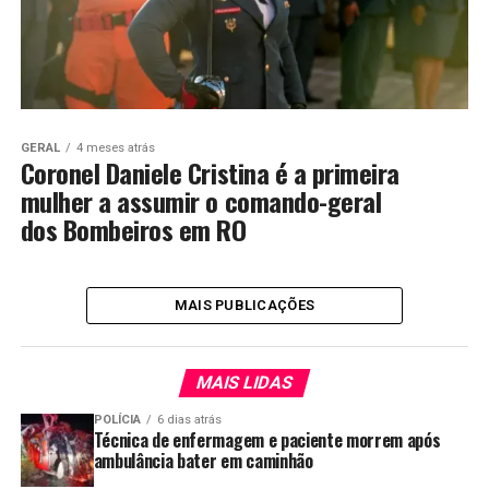
GERAL
4 meses atrás
Coronel Daniele Cristina é a primeira
mulher a assumir o comando-geral
dos Bombeiros em RO
MAIS PUBLICAÇÕES
MAIS LIDAS
POLÍCIA
6 dias atrás
Técnica de enfermagem e paciente morrem após
ambulância bater em caminhão