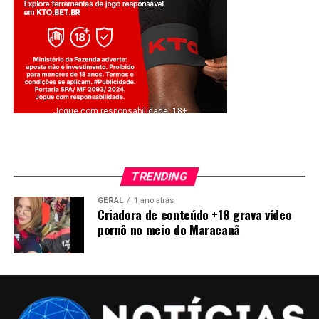
Jogue com responsabilidade. 18+
TRENDING
GERAL
1 ano atrás
Criadora de conteúdo +18 grava vídeo
pornô no meio do Maracanã