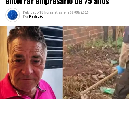
enterrar empresário de 75 anos
Publicado
18 horas atrás
em
08/08/2026
Por
Redação