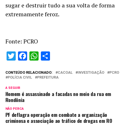
sugar e destruir tudo a sua volta de forma
extremamente feroz.
Fonte: PCRO
Twitter
Facebook
WhatsApp
Share
CONTEÚDO RELACIONADO:
CACOAL
INVESTIGAÇÃO
PCRO
POLÍCIA CIVIL
PREFEITURA
A SEGUIR
Homem é assassinado a facadas no meio da rua em
Rondônia
NÃO PERCA
PF deflagra operação em combate a organização
criminosa e associação ao tráfico de drogas em RO