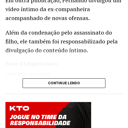
Em outra publicação, Fernando divulgou um
vídeo íntimo da ex-companheira
acompanhado de novas ofensas.
Além da condenação pelo assassinato do
filho, ele também foi responsabilizado pela
divulgação do conteúdo íntimo.
Fonte: G1 Espiríto Santo
Twitter
Facebook
WhatsApp
Share
CONTINUE LENDO