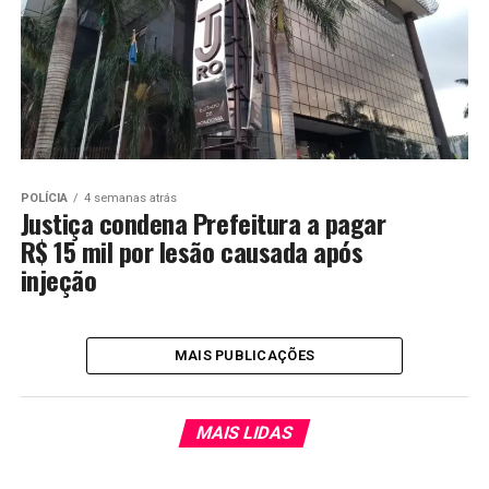
POLÍCIA
4 semanas atrás
Justiça condena Prefeitura a pagar
R$ 15 mil por lesão causada após
injeção
MAIS PUBLICAÇÕES
MAIS LIDAS