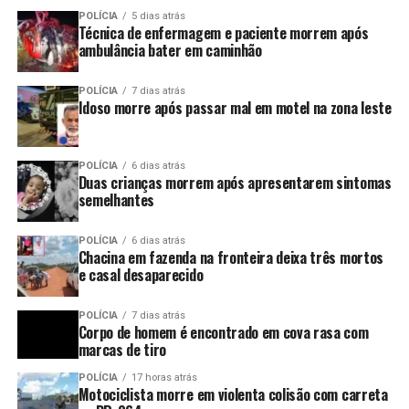
POLÍCIA
5 dias atrás
Técnica de enfermagem e paciente morrem após
ambulância bater em caminhão
POLÍCIA
7 dias atrás
Idoso morre após passar mal em motel na zona leste
POLÍCIA
6 dias atrás
Duas crianças morrem após apresentarem sintomas
semelhantes
POLÍCIA
6 dias atrás
Chacina em fazenda na fronteira deixa três mortos
e casal desaparecido
POLÍCIA
7 dias atrás
Corpo de homem é encontrado em cova rasa com
marcas de tiro
POLÍCIA
17 horas atrás
Motociclista morre em violenta colisão com carreta