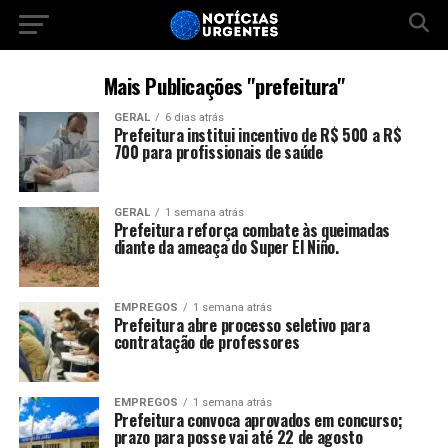
Mais Publicações "prefeitura"
GERAL
6 dias atrás
Prefeitura institui incentivo de R$ 500 a R$
700 para profissionais de saúde
GERAL
1 semana atrás
Prefeitura reforça combate às queimadas
diante da ameaça do Super El Niño.
EMPREGOS
1 semana atrás
Prefeitura abre processo seletivo para
contratação de professores
EMPREGOS
1 semana atrás
Prefeitura convoca aprovados em concurso;
prazo para posse vai até 22 de agosto