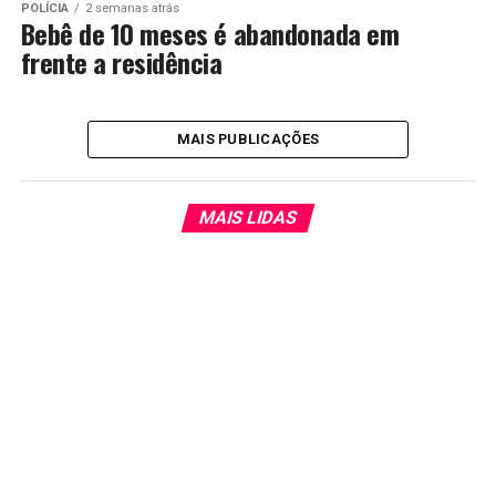
POLÍCIA
2 semanas atrás
Bebê de 10 meses é abandonada em
frente a residência
MAIS PUBLICAÇÕES
MAIS LIDAS