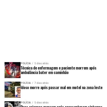
POLÍCIA
5 dias atrás
Técnica de enfermagem e paciente morrem após
ambulância bater em caminhão
POLÍCIA
7 dias atrás
Idoso morre após passar mal em motel na zona leste
POLÍCIA
5 dias atrás