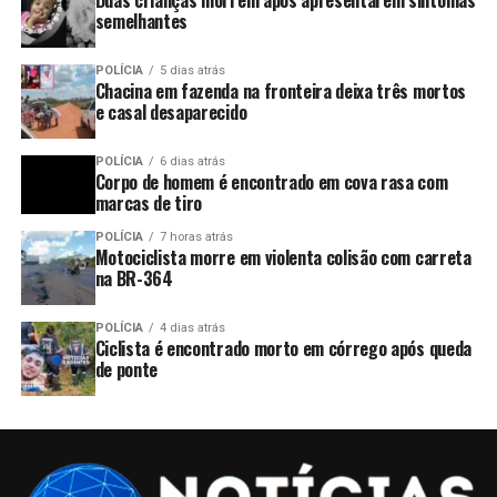
Duas crianças morrem após apresentarem sintomas
semelhantes
POLÍCIA
5 dias atrás
Chacina em fazenda na fronteira deixa três mortos
e casal desaparecido
POLÍCIA
6 dias atrás
Corpo de homem é encontrado em cova rasa com
marcas de tiro
POLÍCIA
7 horas atrás
Motociclista morre em violenta colisão com carreta
na BR-364
POLÍCIA
4 dias atrás
Ciclista é encontrado morto em córrego após queda
de ponte