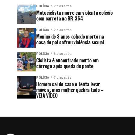
POLÍCIA
2 dias atrás
Motociclista morre em violenta colisão
com carreta na BR-364
POLÍCIA
2 dias atrás
Menino de 3 anos achado morto na
casa do pai sofreu violência sexual
POLÍCIA
6 dias atrás
Ciclista é encontrado morto em
córrego após queda de ponte
POLÍCIA
7 dias atrás
Homem sai de casa e tenta levar
móveis, mas mulher quebra tudo –
VEJA VÍDEO