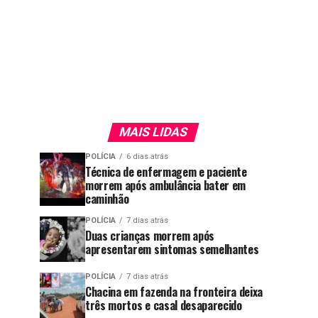
MAIS LIDAS
POLÍCIA
6 dias atrás
Técnica de enfermagem e paciente
morrem após ambulância bater em
caminhão
POLÍCIA
7 dias atrás
Duas crianças morrem após
apresentarem sintomas semelhantes
POLÍCIA
7 dias atrás
Chacina em fazenda na fronteira deixa
três mortos e casal desaparecido