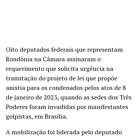
Oito deputados federais que representam
Rondônia na Câmara assinaram o
requerimento que solicita urgência na
tramitação do projeto de lei que propõe
anistia para os condenados pelos atos de 8
de janeiro de 2023, quando as sedes dos Três
Poderes foram invadidas por manifestantes
golpistas, em Brasília.
A mobilização foi liderada pelo deputado