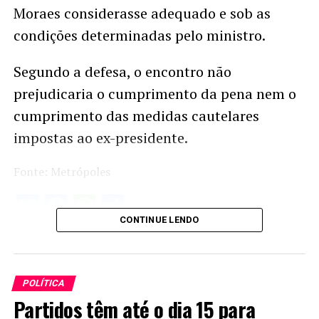
Moraes considerasse adequado e sob as
condições determinadas pelo ministro.
Segundo a defesa, o encontro não
prejudicaria o cumprimento da pena nem o
cumprimento das medidas cautelares
impostas ao ex-presidente.
Fonte: Metrópoles
Twitter
Facebook
WhatsApp
Share
CONTINUE LENDO
POLÍTICA
Partidos têm até o dia 15 para