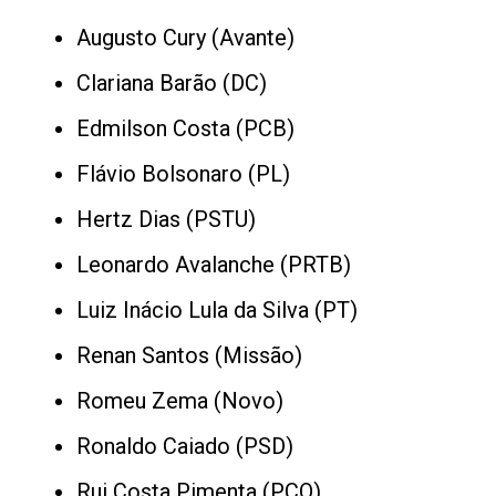
Augusto Cury (Avante)
Clariana Barão (DC)
Edmilson Costa (PCB)
Flávio Bolsonaro (PL)
Hertz Dias (PSTU)
Leonardo Avalanche (PRTB)
Luiz Inácio Lula da Silva (PT)
Renan Santos (Missão)
Romeu Zema (Novo)
Ronaldo Caiado (PSD)
Rui Costa Pimenta (PCO)