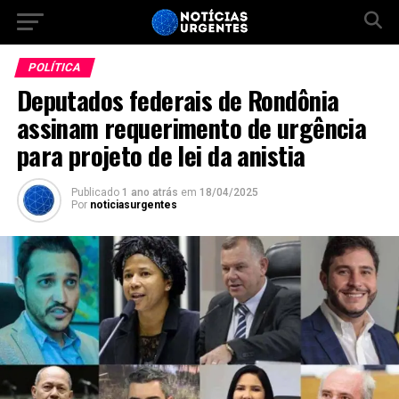
POLÍTICA
Deputados federais de Rondônia
assinam requerimento de urgência
para projeto de lei da anistia
Publicado
1 ano atrás
em
18/04/2025
Por
noticiasurgentes