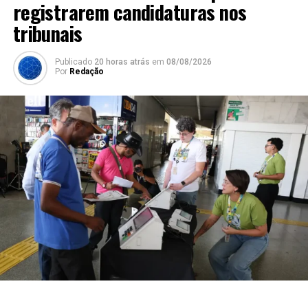
registrarem candidaturas nos
tribunais
Publicado
20 horas atrás
em
08/08/2026
Por
Redação