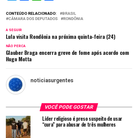
CONTEÚDO RELACIONADO:
BRASIL
CÂMARA DOS DEPUTADOS
RONDÔNIA
A SEGUIR
Lula visita Rondônia na próxima quinta-feira (24)
NÃO PERCA
Glauber Braga encerra greve de fome após acordo com
Hugo Motta
noticiasurgentes
VOCÊ PODE GOSTAR
Líder religioso é preso suspeito de usar
“cura” para abusar de três mulheres