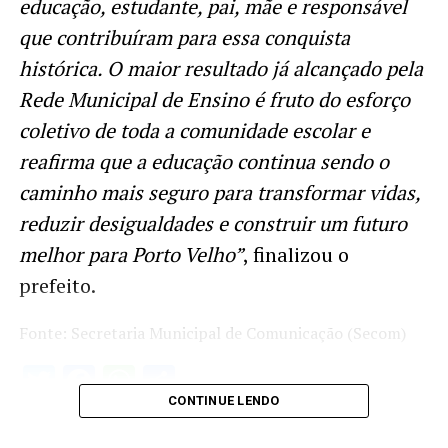
educação, estudante, pai, mãe e responsável
que contribuíram para essa conquista
histórica. O maior resultado já alcançado pela
Rede Municipal de Ensino é fruto do esforço
coletivo de toda a comunidade escolar e
reafirma que a educação continua sendo o
caminho mais seguro para transformar vidas,
reduzir desigualdades e construir um futuro
melhor para Porto Velho”
, finalizou o
prefeito.
Fonte: Secretaria Municipal de Comunicação (Secom)
Twitter
Facebook
WhatsApp
Share
CONTINUE LENDO