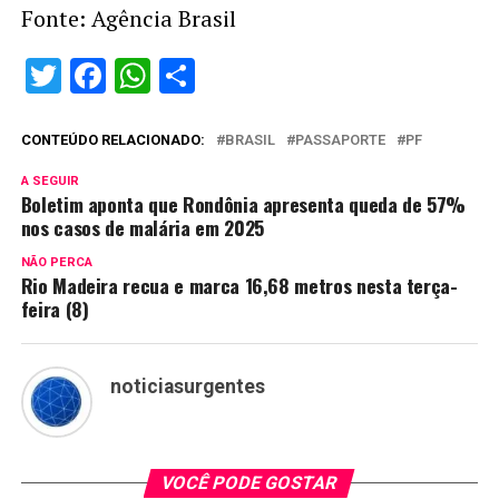
Fonte: Agência Brasil
Twitter
Facebook
WhatsApp
Share
CONTEÚDO RELACIONADO:
BRASIL
PASSAPORTE
PF
A SEGUIR
Boletim aponta que Rondônia apresenta queda de 57%
nos casos de malária em 2025
NÃO PERCA
Rio Madeira recua e marca 16,68 metros nesta terça-
feira (8)
noticiasurgentes
VOCÊ PODE GOSTAR