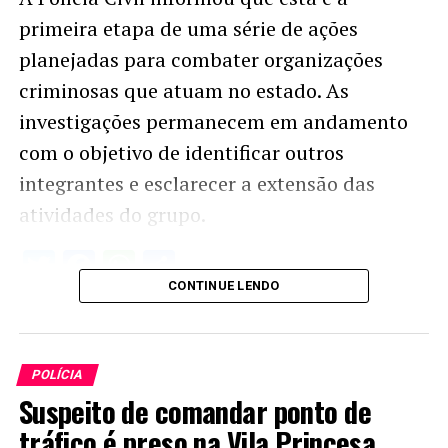
primeira etapa de uma série de ações
planejadas para combater organizações
criminosas que atuam no estado. As
investigações permanecem em andamento
com o objetivo de identificar outros
integrantes e esclarecer a extensão das
atividades do grupo.
Twitter
Facebook
WhatsApp
Share
CONTINUE LENDO
POLÍCIA
Suspeito de comandar ponto de
tráfico é preso na Vila Princesa