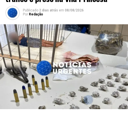
Publicado
2 dias atrás
em
08/08/2026
Por
Redação