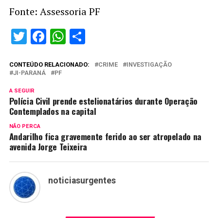
Fonte: Assessoria PF
Twitter
Facebook
WhatsApp
Share
CONTEÚDO RELACIONADO:
CRIME
INVESTIGAÇÃO
JI-PARANÁ
PF
A SEGUIR
Polícia Civil prende estelionatários durante Operação
Contemplados na capital
NÃO PERCA
Andarilho fica gravemente ferido ao ser atropelado na
avenida Jorge Teixeira
noticiasurgentes