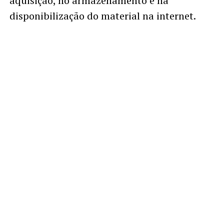
aquisição, no armazenamento e na
disponibilização do material na internet.