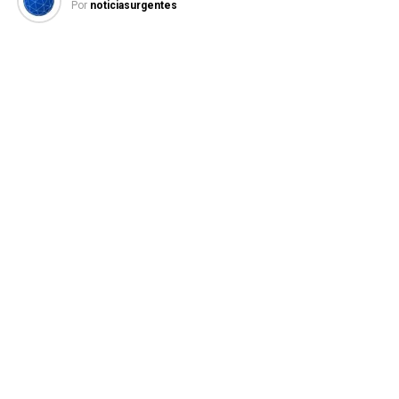
Por
noticiasurgentes