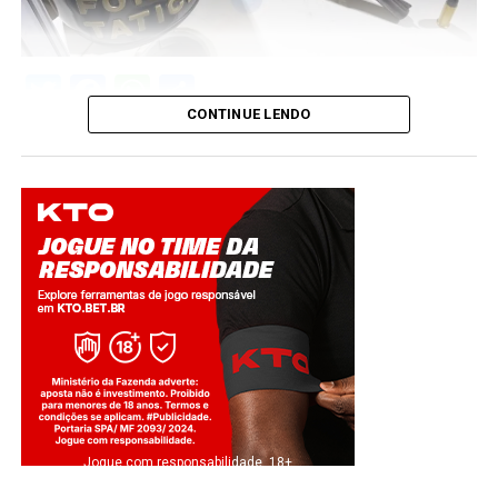
Twitter
Facebook
WhatsApp
Share
CONTINUE LENDO
Jogue com responsabilidade. 18+