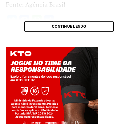
Fonte: Agência Brasil
Twitter
Facebook
WhatsApp
Share
CONTINUE LENDO
Jogue com responsabilidade. 18+