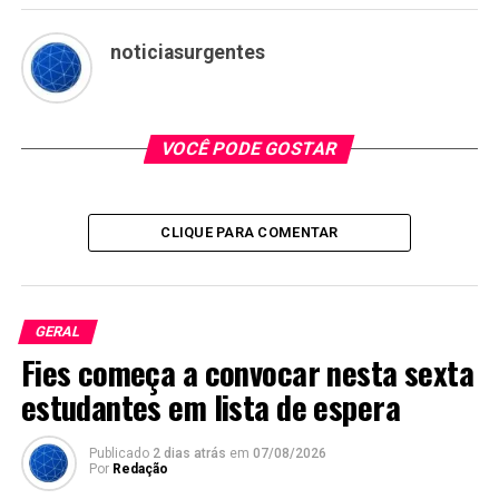
noticiasurgentes
VOCÊ PODE GOSTAR
CLIQUE PARA COMENTAR
GERAL
Fies começa a convocar nesta sexta
estudantes em lista de espera
Publicado
2 dias atrás
em
07/08/2026
Por
Redação