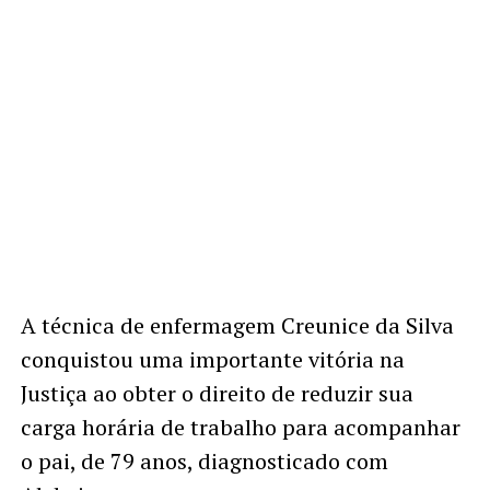
A técnica de enfermagem Creunice da Silva
conquistou uma importante vitória na
Justiça ao obter o direito de reduzir sua
carga horária de trabalho para acompanhar
o pai, de 79 anos, diagnosticado com