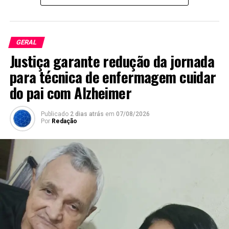
GERAL
Justiça garante redução da jornada
para técnica de enfermagem cuidar
do pai com Alzheimer
Publicado
2 dias atrás
em
07/08/2026
Por
Redação