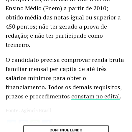
Ensino Médio (Enem) a partir de 2010;
obtido média das notas igual ou superior a
450 pontos; não ter zerado a prova de
redação; e não ter participado como
treineiro.
O candidato precisa comprovar renda bruta
familiar mensal per capita de até três
salários mínimos para obter o
financiamento. Todos os demais requisitos,
prazos e procedimentos
constam no edital
.
Fonte: Agência Brasil
Twitter
Facebook
WhatsApp
Share
CONTINUE LENDO