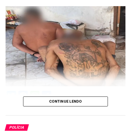
Twitter
Facebook
WhatsApp
Share
CONTINUE LENDO
POLÍCIA