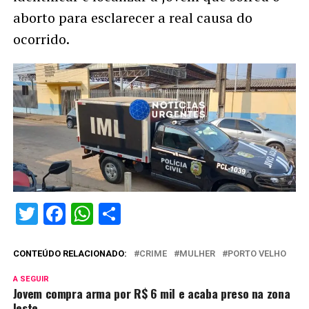
aborto para esclarecer a real causa do
ocorrido.
Twitter
Facebook
WhatsApp
Share
CONTEÚDO RELACIONADO:
CRIME
MULHER
PORTO VELHO
A SEGUIR
Jovem compra arma por R$ 6 mil e acaba preso na zona
leste