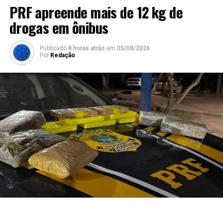
PRF apreende mais de 12 kg de
drogas em ônibus
Publicado
8 horas atrás
em
05/08/2026
Por
Redação