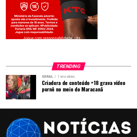
Jogue com responsabilidade. 18+
TRENDING
GERAL
1 ano atrás
Criadora de conteúdo +18 grava vídeo
pornô no meio do Maracanã