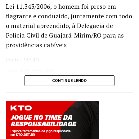
Lei 11.343/2006, o homem foi preso em
flagrante e conduzido, juntamente com todo
o material apreendido, à Delegacia de
Polícia Civil de Guajará-Mirim/RO para as
providências cabíveis
Fonte: PRF RO
Twitter
Facebook
WhatsApp
Share
CONTINUE LENDO