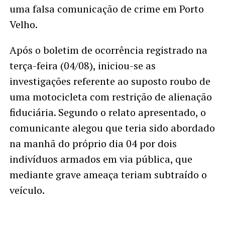
uma falsa comunicação de crime em Porto
Velho.
Após o boletim de ocorrência registrado na
terça-feira (04/08), iniciou-se as
investigações referente ao suposto roubo de
uma motocicleta com restrição de alienação
fiduciária. Segundo o relato apresentado, o
comunicante alegou que teria sido abordado
na manhã do próprio dia 04 por dois
indivíduos armados em via pública, que
mediante grave ameaça teriam subtraído o
veículo.