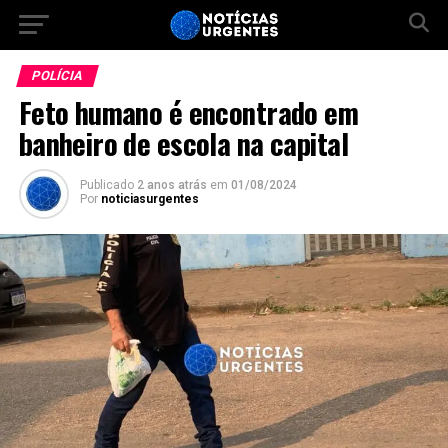
POLÍCIA
Feto humano é encontrado em
banheiro de escola na capital
Publicado
2 anos atrás
em
01/08/2024
Por
noticiasurgentes