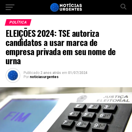
POLÍTICA
ELEIÇÕES 2024: TSE autoriza
candidatos a usar marca de
empresa privada em seu nome de
urna
Publicado
2 anos atrás
em
01/07/2024
Por
noticiasurgentes