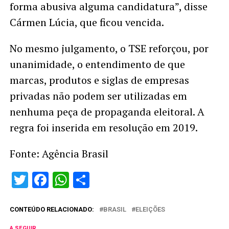
forma abusiva alguma candidatura”, disse
Cármen Lúcia, que ficou vencida.
No mesmo julgamento, o TSE reforçou, por
unanimidade, o entendimento de que
marcas, produtos e siglas de empresas
privadas não podem ser utilizadas em
nenhuma peça de propaganda eleitoral. A
regra foi inserida em resolução em 2019.
Fonte: Agência Brasil
Twitter
Facebook
WhatsApp
Share
CONTEÚDO RELACIONADO:
BRASIL
ELEIÇÕES
A SEGUIR