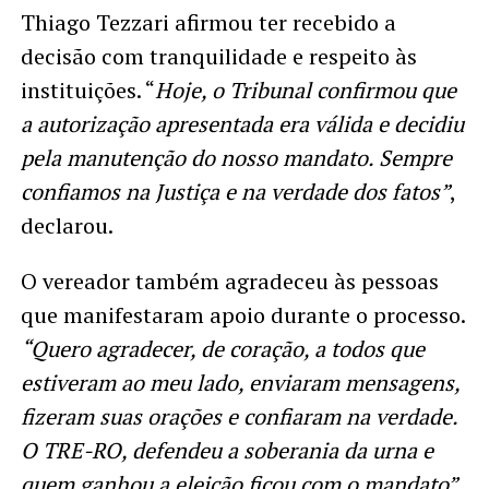
Thiago Tezzari afirmou ter recebido a
decisão com tranquilidade e respeito às
instituições. “
Hoje, o Tribunal confirmou que
a autorização apresentada era válida e decidiu
pela manutenção do nosso mandato. Sempre
confiamos na Justiça e na verdade dos fatos”
,
declarou.
O vereador também agradeceu às pessoas
que manifestaram apoio durante o processo.
“Quero agradecer, de coração, a todos que
estiveram ao meu lado, enviaram mensagens,
fizeram suas orações e confiaram na verdade.
O TRE-RO, defendeu a soberania da urna e
quem ganhou a eleição ficou com o mandato”
,