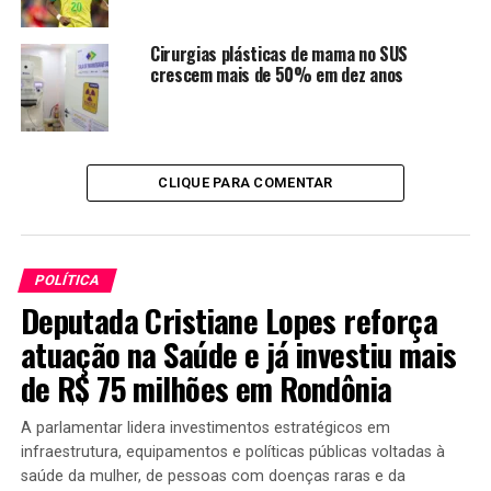
Cirurgias plásticas de mama no SUS
crescem mais de 50% em dez anos
CLIQUE PARA COMENTAR
POLÍTICA
Deputada Cristiane Lopes reforça
atuação na Saúde e já investiu mais
de R$ 75 milhões em Rondônia
A parlamentar lidera investimentos estratégicos em
infraestrutura, equipamentos e políticas públicas voltadas à
saúde da mulher, de pessoas com doenças raras e da