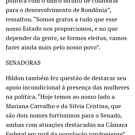
política com o único intuito de colaborar
para o desenvolvimento de Rondônia”,
ressaltou. “Somos gratos a tudo que esse
nosso Estado nos proporcionou, e no que
depender da gente, se formos eleitos, vamos
fazer ainda mais pelo nosso povo”.
SENADORAS
Hildon também fez questão de destacar seu
apoio incondicional à presença das mulheres
na política. “Hoje temos ao nosso lado a
Mariana Carvalho e da Silvia Cristina, que
são dois nomes fortíssimos para o Senado,
ambas com atuações destacadas na Câmara
Federal em prol da população rondoniense”,