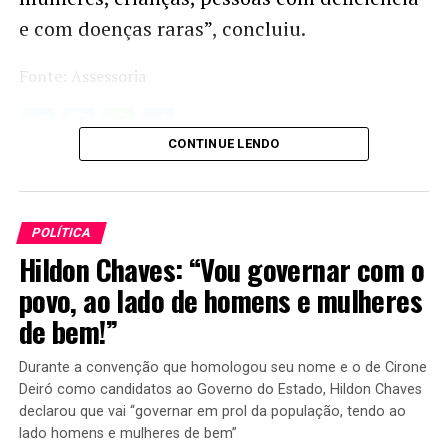
e com doenças raras”, concluiu.
Fonte: Assessoria
Twitter
Facebook
WhatsApp
Share
CONTINUE LENDO
POLÍTICA
Hildon Chaves: “Vou governar com o
povo, ao lado de homens e mulheres
de bem!”
Durante a convenção que homologou seu nome e o de Cirone
Deiró como candidatos ao Governo do Estado, Hildon Chaves
declarou que vai “governar em prol da população, tendo ao
lado homens e mulheres de bem”