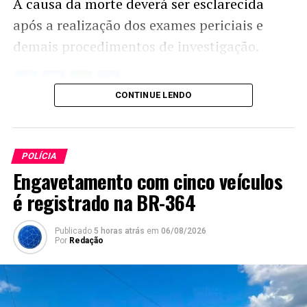
A causa da morte deverá ser esclarecida
após a realização dos exames periciais e
demais procedimentos de investigação.
Twitter
Facebook
WhatsApp
Share
CONTINUE LENDO
POLÍCIA
Engavetamento com cinco veículos
é registrado na BR-364
Publicado
5 horas atrás
em
06/08/2026
Por
Redação