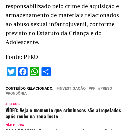
responsabilizado pelo crime de aquisição e
armazenamento de materiais relacionados
ao abuso sexual infantojuvenil, conforme
previsto no Estatuto da Criança e do
Adolescente.
Fonte: PFRO
Twitter
Facebook
WhatsApp
Share
CONTEÚDO RELACIONADO:
INVESTIGAÇÃO
PF
PRESO
RONDÔNIA
A SEGUIR
VÍDEO: Veja o momento que criminosos são atropelados
após roubo na zona leste
NÃO PERCA