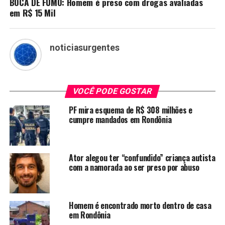
BOCA DE FUMO: Homem é preso com drogas avaliadas
em R$ 15 Mil
noticiasurgentes
VOCÊ PODE GOSTAR
PF mira esquema de R$ 308 milhões e
cumpre mandados em Rondônia
Ator alegou ter “confundido” criança autista
com a namorada ao ser preso por abuso
Homem é encontrado morto dentro de casa
em Rondônia