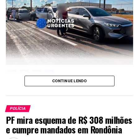
Twitter
Facebook
WhatsApp
Share
CONTINUE LENDO
POLÍCIA
PF mira esquema de R$ 308 milhões
e cumpre mandados em Rondônia