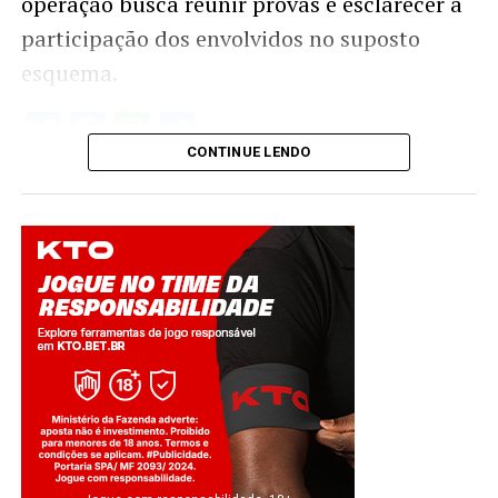
operação busca reunir provas e esclarecer a
participação dos envolvidos no suposto
esquema.
Twitter
Facebook
WhatsApp
Share
CONTINUE LENDO