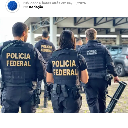
Publicado
6 horas atrás
em
06/08/2026
Por
Redação