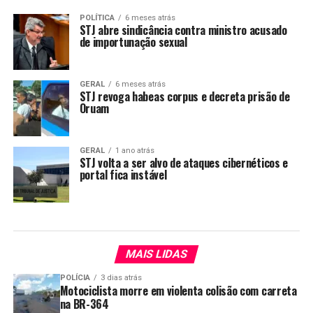
POLÍTICA
6 meses atrás
STJ abre sindicância contra ministro acusado
de importunação sexual
GERAL
6 meses atrás
STJ revoga habeas corpus e decreta prisão de
Oruam
GERAL
1 ano atrás
STJ volta a ser alvo de ataques cibernéticos e
portal fica instável
MAIS LIDAS
POLÍCIA
3 dias atrás
Motociclista morre em violenta colisão com carreta
na BR-364