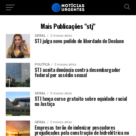
Mais Publicações "stj"
GERAL
2 meses atrás
STJ julga novo pedido de liberdade de Deolane
POLÍTICA
3 meses atrás
STJ aceita denúncia contra desembargador
federal por assédio sexual
GERAL
3 meses atrás
STJ lança curso gratuito sobre equidade racial
na Justiça
GERAL
5 meses atrás
Empresas terão de indenizar pescadores
prejudicados pela construção de hidrelétrica no