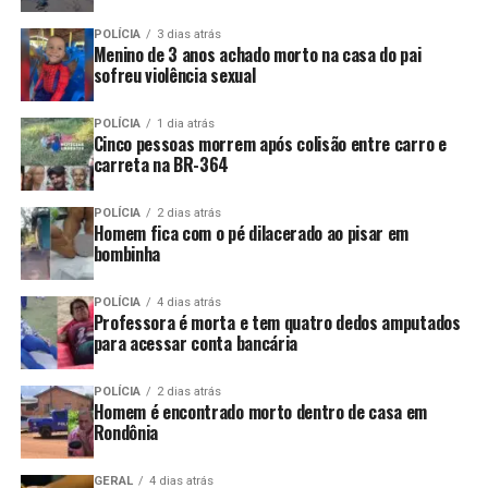
POLÍCIA
3 dias atrás
Menino de 3 anos achado morto na casa do pai
sofreu violência sexual
POLÍCIA
1 dia atrás
Cinco pessoas morrem após colisão entre carro e
carreta na BR-364
POLÍCIA
2 dias atrás
Homem fica com o pé dilacerado ao pisar em
bombinha
POLÍCIA
4 dias atrás
Professora é morta e tem quatro dedos amputados
para acessar conta bancária
POLÍCIA
2 dias atrás
Homem é encontrado morto dentro de casa em
Rondônia
GERAL
4 dias atrás