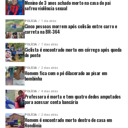
Menino de 3 anos achado morto na casa do pai
sofreu violência sexual
POLÍCIA
1 dia atrás
Cinco pessoas morrem após colisão entre carro e
carreta na BR-364
POLÍCIA
7 dias atrás
Ciclista é encontrado morto em córrego após queda
de ponte
POLÍCIA
2 dias atrás
Homem fica com o pé dilacerado ao pisar em
bombinha
POLÍCIA
4 dias atrás
Professora é morta e tem quatro dedos amputados
para acessar conta bancária
POLÍCIA
2 dias atrás
Homem é encontrado morto dentro de casa em
Rondônia