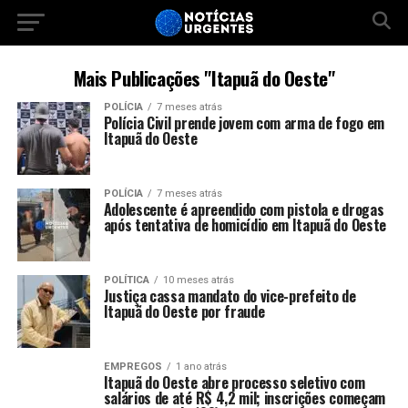
Mais Publicações "Itapuã do Oeste"
POLÍCIA
7 meses atrás
Polícia Civil prende jovem com arma de fogo em
Itapuã do Oeste
POLÍCIA
7 meses atrás
Adolescente é apreendido com pistola e drogas
após tentativa de homicídio em Itapuã do Oeste
POLÍTICA
10 meses atrás
Justiça cassa mandato do vice-prefeito de
Itapuã do Oeste por fraude
EMPREGOS
1 ano atrás
Itapuã do Oeste abre processo seletivo com
salários de até R$ 4,2 mil; inscrições começam