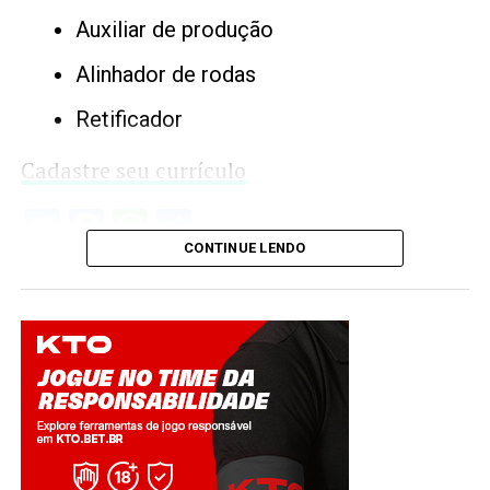
Auxiliar de produção
Alinhador de rodas
Retificador
Cadastre seu currículo
Twitter
Facebook
WhatsApp
Share
CONTINUE LENDO