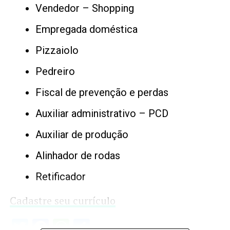
Vendedor – Shopping
Empregada doméstica
Pizzaiolo
Pedreiro
Fiscal de prevenção e perdas
Auxiliar administrativo – PCD
Auxiliar de produção
Alinhador de rodas
Retificador
Cadastre seu currículo
Twitter
Facebook
WhatsApp
Share