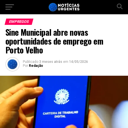
EMPREGOS
Sine Municipal abre novas
oportunidades de emprego em
Porto Velho
Publicado
3 meses atrás
em
14/05/2026
Por
Redação