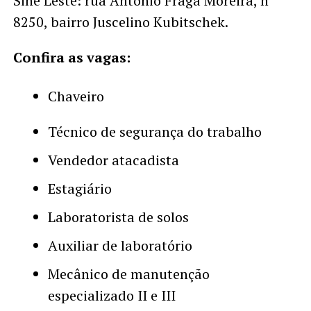
Sine Leste: rua Antônio Fraga Moreira, nº
8250, bairro Juscelino Kubitschek.
Confira as vagas:
Chaveiro
Técnico de segurança do trabalho
Vendedor atacadista
Estagiário
Laboratorista de solos
Auxiliar de laboratório
Mecânico de manutenção
especializado II e III