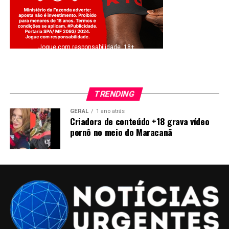
Jogue com responsabilidade. 18+
TRENDING
GERAL
1 ano atrás
Criadora de conteúdo +18 grava vídeo
pornô no meio do Maracanã