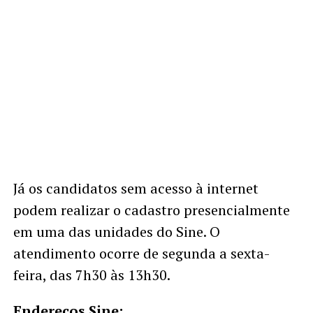
Já os candidatos sem acesso à internet
podem realizar o cadastro presencialmente
em uma das unidades do Sine. O
atendimento ocorre de segunda a sexta-
feira, das 7h30 às 13h30.
Endereços Sine: