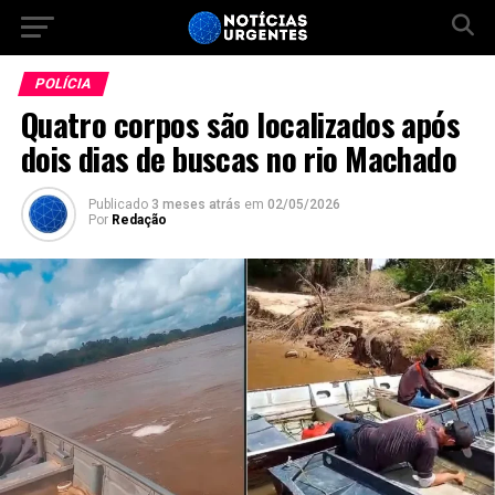
POLÍCIA
Quatro corpos são localizados após
dois dias de buscas no rio Machado
Publicado
3 meses atrás
em
02/05/2026
Por
Redação