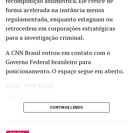
recomposição assimétrica. Ele cresce de
forma acelerada na instância menos
regulamentada, enquanto estagnam ou
retrocedem em corporações estratégicas
para a investigação criminal.
A CNN Brasil entrou em contato com o
Governo Federal brasileiro para
posicionamento. O espaço segue em aberto.
Fonte: CNN Brasil
Twitter
Facebook
WhatsApp
Share
CONTINUE LENDO