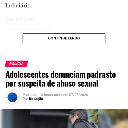
Judiciário.
Fonte: D24am
Twitter
Facebook
WhatsApp
Share
CONTINUE LENDO
POLÍCIA
Adolescentes denunciam padrasto
por suspeita de abuso sexual
Publicado
10 horas atrás
em
07/08/2026
Por
Redação