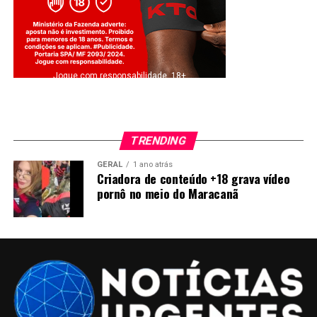
Jogue com responsabilidade. 18+
TRENDING
GERAL
1 ano atrás
Criadora de conteúdo +18 grava vídeo
pornô no meio do Maracanã