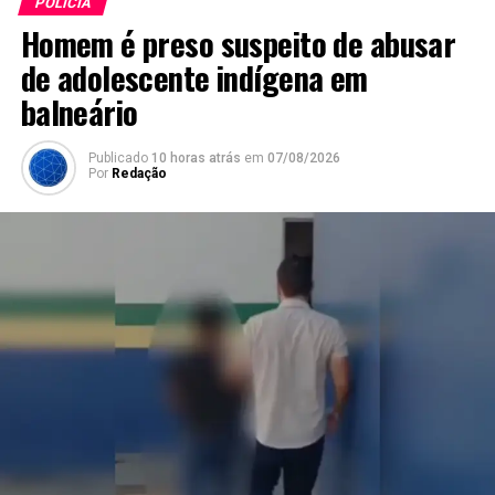
POLÍCIA
Homem é preso suspeito de abusar
de adolescente indígena em
balneário
Publicado
10 horas atrás
em
07/08/2026
Por
Redação