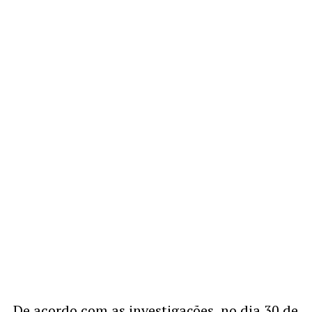
De acordo com as investigações, no dia 30 de