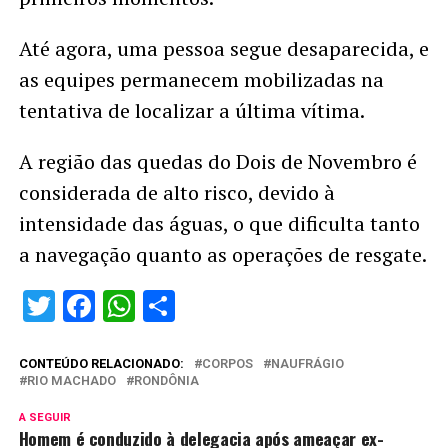
Até agora, uma pessoa segue desaparecida, e
as equipes permanecem mobilizadas na
tentativa de localizar a última vítima.
A região das quedas do Dois de Novembro é
considerada de alto risco, devido à
intensidade das águas, o que dificulta tanto
a navegação quanto as operações de resgate.
Twitter
Facebook
WhatsApp
Share
CONTEÚDO RELACIONADO:
CORPOS
NAUFRÁGIO
RIO MACHADO
RONDÔNIA
A SEGUIR
Homem é conduzido à delegacia após ameaçar ex-