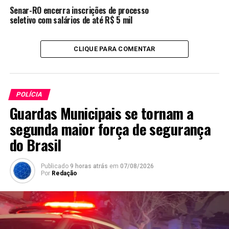
Senar-RO encerra inscrições de processo
seletivo com salários de até R$ 5 mil
CLIQUE PARA COMENTAR
POLÍCIA
Guardas Municipais se tornam a
segunda maior força de segurança
do Brasil
Publicado
9 horas atrás
em
07/08/2026
Por
Redação