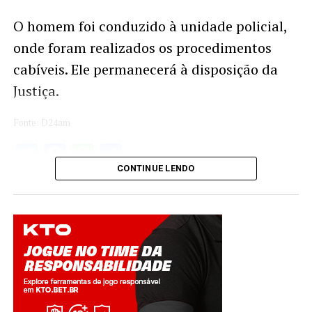
O homem foi conduzido à unidade policial,
onde foram realizados os procedimentos
cabíveis. Ele permanecerá à disposição da
Justiça.
Fonte: D24am
Twitter
Facebook
WhatsApp
Share
CONTINUE LENDO