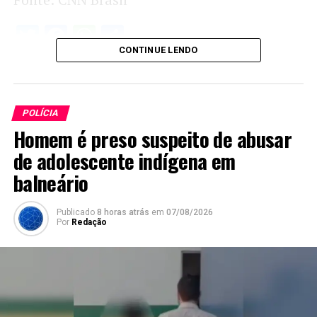
Twitter
Facebook
WhatsApp
Share
CONTINUE LENDO
POLÍCIA
Homem é preso suspeito de abusar
de adolescente indígena em
balneário
Publicado
8 horas atrás
em
07/08/2026
Por
Redação