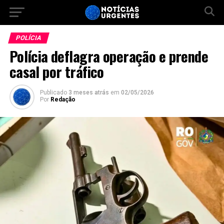
POLÍCIA
Polícia deflagra operação e prende
casal por tráfico
Publicado
3 meses atrás
em
02/05/2026
Por
Redação