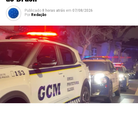
Publicado
8 horas atrás
em
07/08/2026
Por
Redação