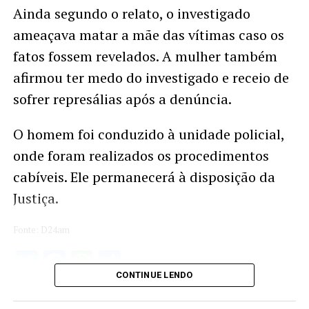
Ainda segundo o relato, o investigado
ameaçava matar a mãe das vítimas caso os
fatos fossem revelados. A mulher também
afirmou ter medo do investigado e receio de
sofrer represálias após a denúncia.
O homem foi conduzido à unidade policial,
onde foram realizados os procedimentos
cabíveis. Ele permanecerá à disposição da
Justiça.
Fonte: D24am
Twitter
Facebook
WhatsApp
Share
CONTINUE LENDO