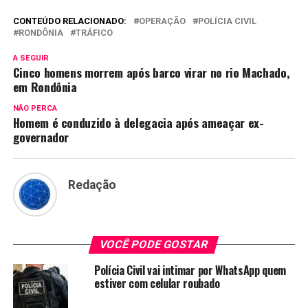
CONTEÚDO RELACIONADO:
OPERAÇÃO
POLÍCIA CIVIL
RONDÔNIA
TRÁFICO
A SEGUIR
Cinco homens morrem após barco virar no rio Machado,
em Rondônia
NÃO PERCA
Homem é conduzido à delegacia após ameaçar ex-
governador
Redação
VOCÊ PODE GOSTAR
Polícia Civil vai intimar por WhatsApp quem
estiver com celular roubado