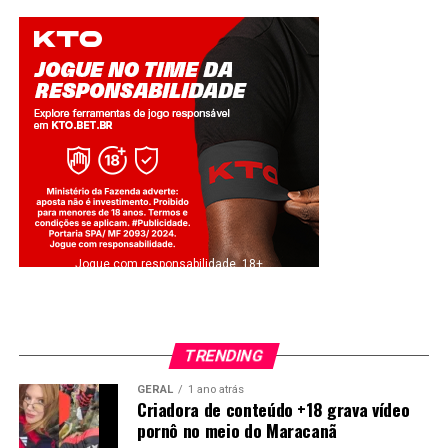
Jogue com responsabilidade. 18+
TRENDING
GERAL
1 ano atrás
Criadora de conteúdo +18 grava vídeo
pornô no meio do Maracanã