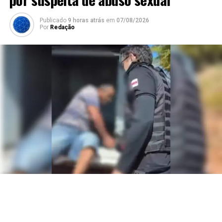
Publicado
9 horas atrás
em
07/08/2026
Por
Redação