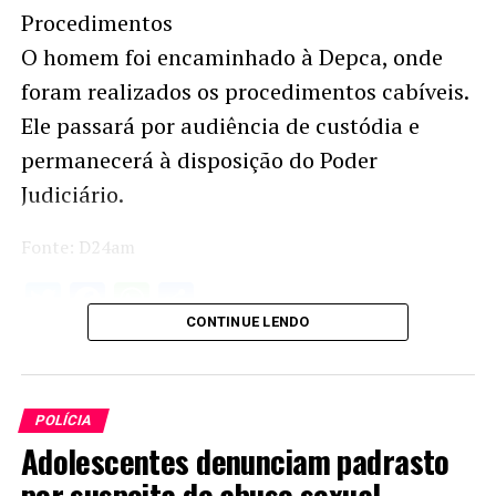
Procedimentos
O homem foi encaminhado à Depca, onde
foram realizados os procedimentos cabíveis.
Ele passará por audiência de custódia e
permanecerá à disposição do Poder
Judiciário.
Fonte: D24am
Twitter
Facebook
WhatsApp
Share
CONTINUE LENDO
POLÍCIA
Adolescentes denunciam padrasto
por suspeita de abuso sexual