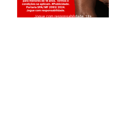
Jogue com responsabilidade. 18+