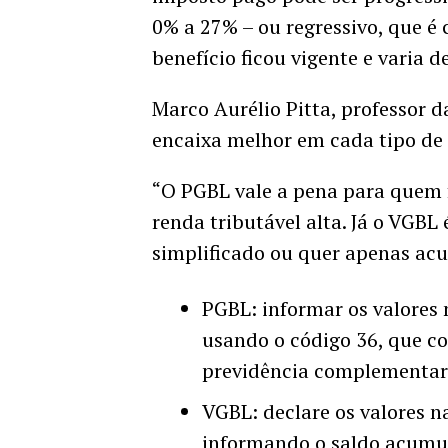
0% a 27% – ou regressivo, que é
benefício ficou vigente e varia 
Marco Aurélio Pitta, professor d
encaixa melhor em cada tipo de
“O PGBL vale a pena para quem 
renda tributável alta. Já o VGB
simplificado ou quer apenas acu
PGBL: informar os valores
usando o código 36, que co
previdência complementar
VGBL: declare os valores na
informando o saldo acumul