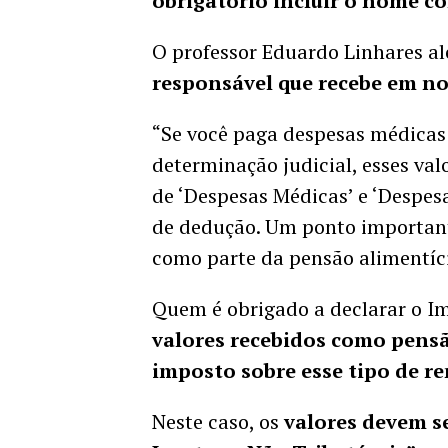
obrigatório incluir o nome co
O professor Eduardo Linhares a
responsável que recebe em n
“Se você paga despesas médicas 
determinação judicial, esses val
de ‘Despesas Médicas’ e ‘Despesa
de dedução. Um ponto important
como parte da pensão alimentícia
Quem é obrigado a declarar o 
valores recebidos como pens
imposto sobre esse tipo de 
Neste caso, os
valores devem s