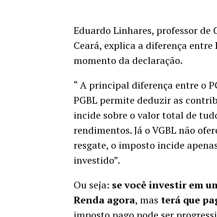
Eduardo Linhares, professor de 
Ceará, explica a diferença entr
momento da declaração.
“ A principal diferença entre o 
PGBL permite deduzir as contrib
incide sobre o valor total de tu
rendimentos. Já o VGBL não ofer
resgate, o imposto incide apena
investido”.
Ou seja:
se você investir em 
Renda agora
, mas
terá que pa
imposto pago pode ser progressi