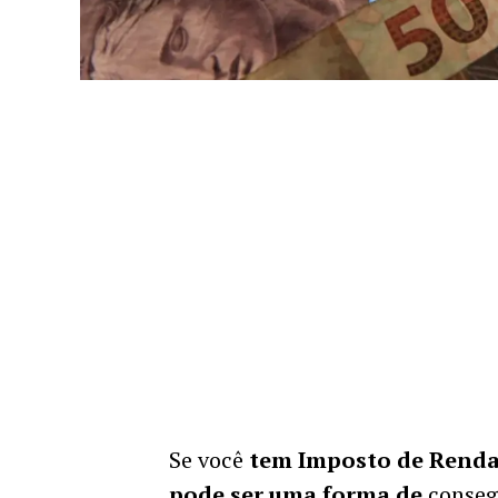
Se você
tem Imposto de Renda 
pode ser uma forma de
conseg