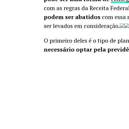
com as regras da Receita Federa
podem ser abatidos
com essa m
ser levados em consideração.
O primeiro deles é o tipo de plan
necessário optar pela previd