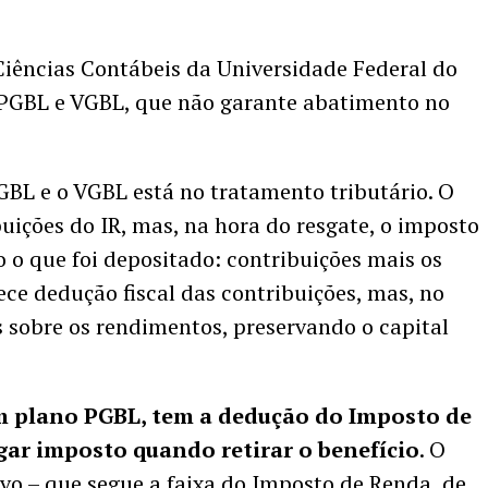
Ciências Contábeis da Universidade Federal do
e PGBL e VGBL, que não garante abatimento no
PGBL e o VGBL está no tratamento tributário. O
uições do IR, mas, na hora do resgate, o imposto
do o que foi depositado: contribuições mais os
ece dedução fiscal das contribuições, mas, no
s sobre os rendimentos, preservando o capital
um plano PGBL, tem a dedução do Imposto de
gar imposto quando retirar o benefício
. O
vo – que segue a faixa do Imposto de Renda, de