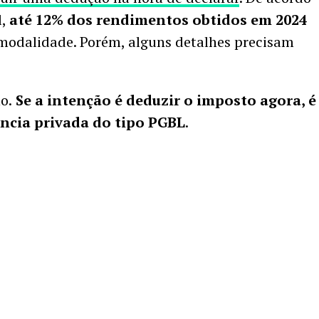
l,
até 12% dos rendimentos obtidos em 2024
odalidade. Porém, alguns detalhes precisam
o.
Se a intenção é deduzir o imposto agora, é
ência privada do tipo PGBL
.