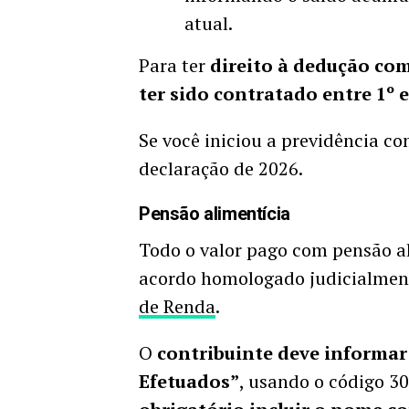
atual.
Para ter
direito à dedução com
ter sido contratado entre 1º 
Se você iniciou a previdência c
declaração de 2026.
Pensão alimentícia
Todo o valor pago com pensão al
acordo homologado judicialment
de Renda
.
O
contribuinte deve informar
Efetuados”
, usando o código 30