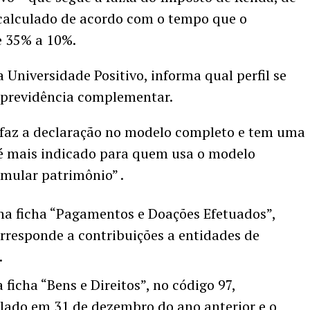
 calculado de acordo com o tempo que o
de 35% a 10%.
a Universidade Positivo, informa qual perfil se
 previdência complementar.
faz a declaração no modelo completo e tem uma
L é mais indicado para quem usa o modelo
mular patrimônio” .
 na ficha “Pagamentos e Doações Efetuados”,
rresponde a contribuições a entidades de
.
 ficha “Bens e Direitos”, no código 97,
ado em 31 de dezembro do ano anterior e o