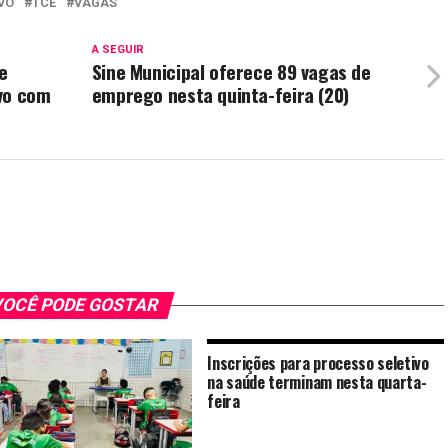
VO
TCE
VAGAS
A SEGUIR
e
Sine Municipal oferece 89 vagas de
vo com
emprego nesta quinta-feira (20)
OCÊ PODE GOSTAR
Inscrições para processo seletivo
na saúde terminam nesta quarta-
feira