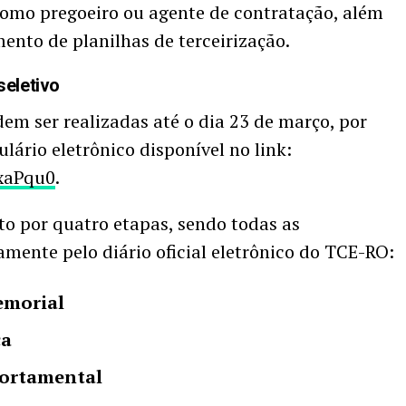
como pregoeiro ou agente de contratação, além
nto de planilhas de terceirização.
seletivo
dem ser realizadas até o dia 23 de março, por
ário eletrônico disponível no link:
hxaPqu0
.
to por quatro etapas, sendo todas as
amente pelo diário oficial eletrônico do TCE-RO:
emorial
ca
portamental