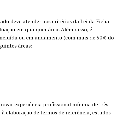
sado deve atender aos critérios da Lei da Ficha
uação em qualquer área. Além disso, é
concluída ou em andamento (com mais de 50% do
uintes áreas:
var experiência profissional mínima de três
 à elaboração de termos de referência, estudos