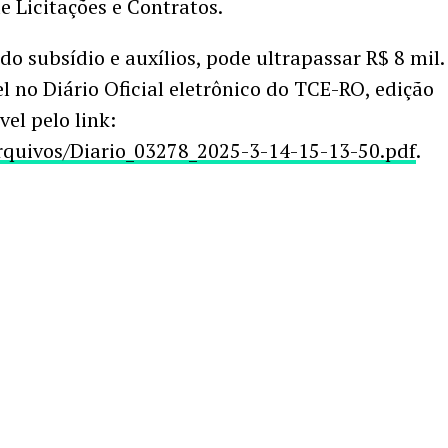
e Licitações e Contratos.
o subsídio e auxílios, pode ultrapassar R$ 8 mil.
l no Diário Oficial eletrônico do TCE-RO, edição
vel pelo link:
arquivos/Diario_03278_2025-3-14-15-13-50.pdf
.