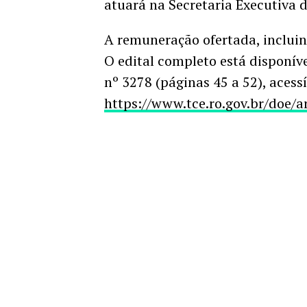
atuará na Secretaria Executiva d
A remuneração ofertada, incluind
O edital completo está disponíve
nº 3278 (páginas 45 a 52), acessí
https://www.tce.ro.gov.br/doe/