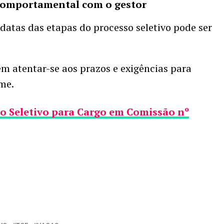
 comportamental com o gestor
atas das etapas do processo seletivo pode ser
m atentar-se aos prazos e exigências para
ame.
 Seletivo para Cargo em Comissão nº