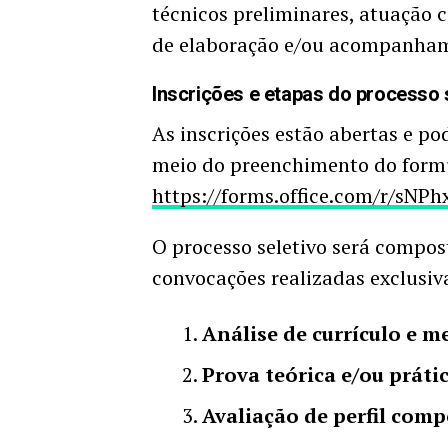
técnicos preliminares, atuação 
de elaboração e/ou acompanhame
Inscrições e etapas do processo 
As inscrições estão abertas e po
meio do preenchimento do formul
https://forms.office.com/r/sNP
O processo seletivo será compos
convocações realizadas exclusiv
Análise de currículo e m
Prova teórica e/ou práti
Avaliação de perfil com