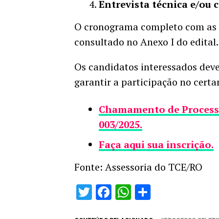
Entrevista técnica e/ou
O cronograma completo com as d
consultado no Anexo I do edital.
Os candidatos interessados deve
garantir a participação no cert
Chamamento de Processo
003/2025.
Faça aqui sua inscrição.
Fonte: Assessoria do TCE/RO
Twitter
Facebook
WhatsApp
Share