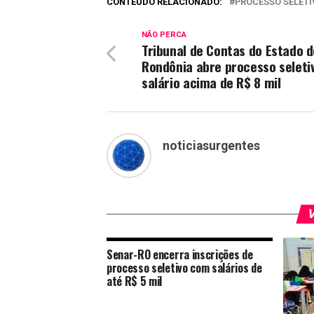
CONTEÚDO RELACIONADO:
PROCESSO SELETI
NÃO PERCA
Tribunal de Contas do Estado d
Rondônia abre processo seleti
salário acima de R$ 8 mil
noticiasurgentes
V
Senar-RO encerra inscrições de
processo seletivo com salários de
até R$ 5 mil