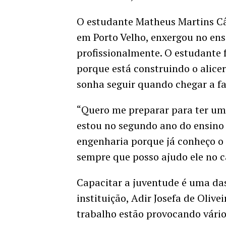
O estudante Matheus Martins Câ
em Porto Velho, enxergou no ens
profissionalmente. O estudante f
porque está construindo o alicer
sonha seguir quando chegar a fa
“Quero me preparar para ter uma
estou no segundo ano do ensino
engenharia porque já conheço o s
sempre que posso ajudo ele no ca
Capacitar a juventude é uma da
instituição, Adir Josefa de Oliv
trabalho estão provocando vário