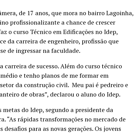
mera, de 17 anos, que mora no bairro Lagoinha,
ino profissionalizante a chance de crescer
az o curso Técnico em Edificações no Idep,
ce da carreira de engenheiro, profissão que
se de ingressar na faculdade.
 carreira de sucesso. Além do curso técnico
 médio e tenho planos de me formar em
etor da construção civil. Meu pai é pedreiro e
nteiro de obras”, declarou o aluno do Idep.
s metas do Idep, segundo a presidente da
eira. “As rápidas transformações no mercado de
s desafios para as novas gerações. Os jovens