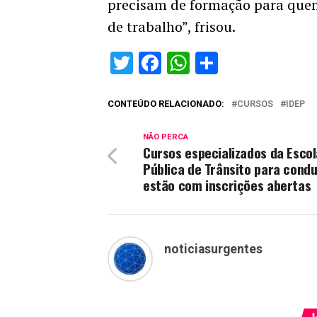
precisam de formação para que
de trabalho”, frisou.
Twitter
Facebook
WhatsApp
Share
CONTEÚDO RELACIONADO:
CURSOS
IDEP
NÃO PERCA
Cursos especializados da Escol
Pública de Trânsito para cond
estão com inscrições abertas
noticiasurgentes