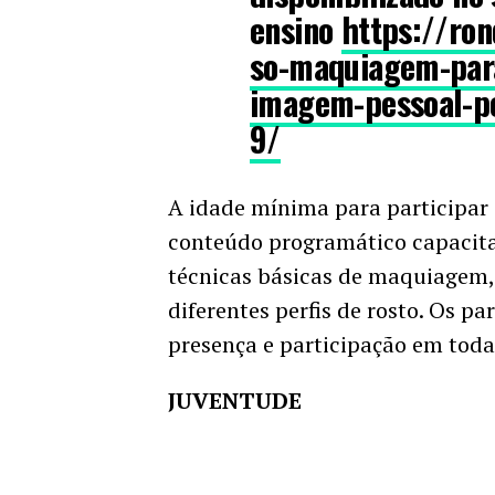
ensino
https://ron
so-maquiagem-para
imagem-pessoal-po
9/
A idade mínima para participar
conteúdo programático capacita
técnicas básicas de maquiagem,
diferentes perfis de rosto. Os pa
presença e participação em todas
JUVENTUDE