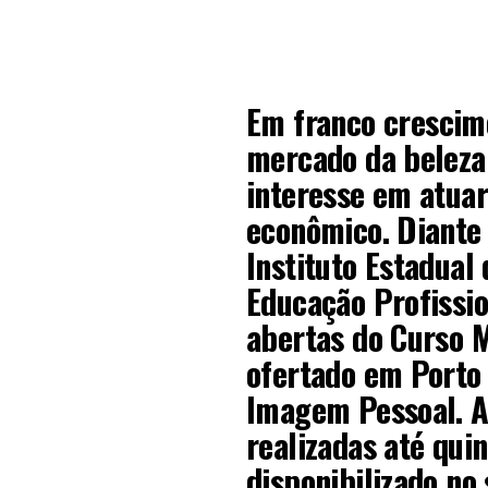
E
m franco crescim
mercado da beleza
interesse em atua
econômico. Diante 
Instituto Estadual
Educação Profissio
abertas do Curso 
ofertado em Porto 
Imagem Pessoal. A
realizadas até quin
disponibilizado no 