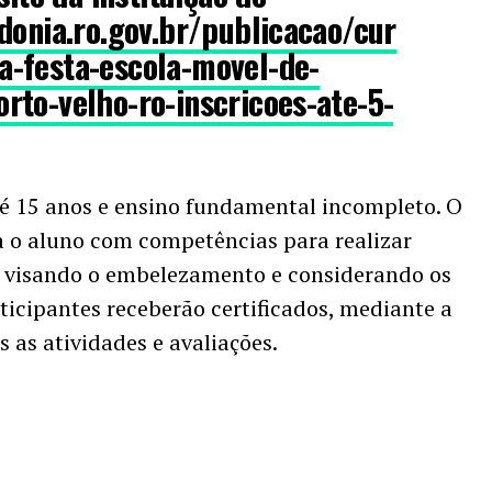
donia.ro.gov.br/publicacao/cur
-festa-escola-movel-de-
rto-velho-ro-inscricoes-ate-5-
 é 15 anos e ensino fundamental incompleto. O
 o aluno com competências para realizar
 visando o embelezamento e considerando os
rticipantes receberão certificados, mediante a
 as atividades e avaliações.