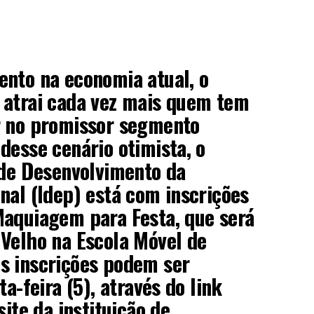
ento na economia atual, o
 atrai cada vez mais quem tem
r no promissor segmento
desse cenário otimista, o
 de Desenvolvimento da
nal (Idep) está com inscrições
Maquiagem para Festa, que será
Velho na Escola Móvel de
s inscrições podem ser
ta-feira (5), através do link
site da instituição de