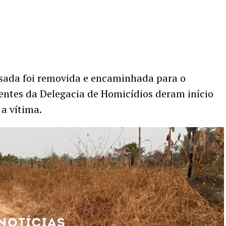
ossada foi removida e encaminhada para o
gentes da Delegacia de Homicídios deram início
 a vítima.