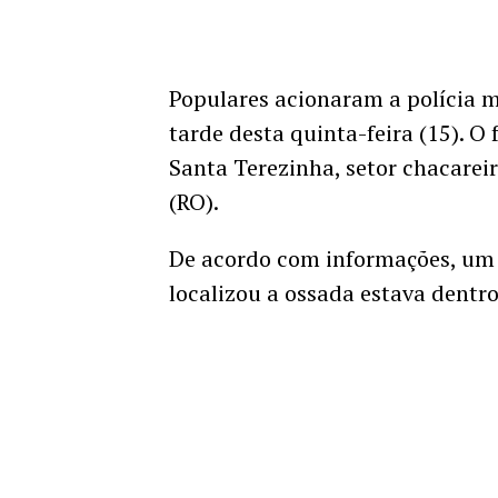
Populares acionaram a polícia 
tarde desta quinta-feira (15). 
Santa Terezinha, setor chacarei
(RO).
De acordo com informações, um
localizou a ossada estava dentr