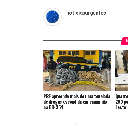
noticiasurgentes
V
PRF apreende mais de uma tonelada
Quatro
de drogas escondida em caminhão
200 po
na BR-364
Leste