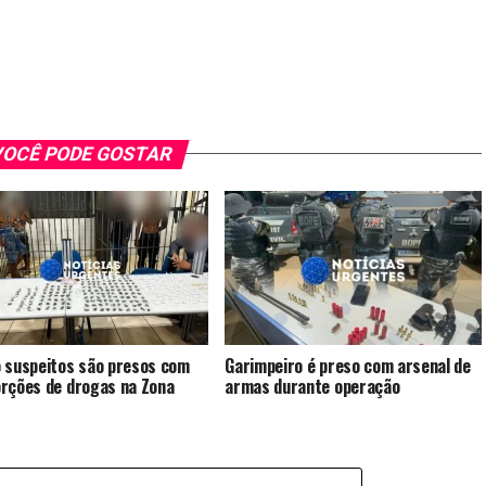
OCÊ PODE GOSTAR
 suspeitos são presos com
Garimpeiro é preso com arsenal de
rções de drogas na Zona
armas durante operação