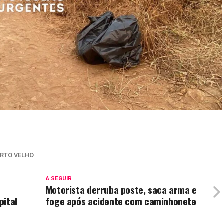
RTO VELHO
A SEGUIR
Motorista derruba poste, saca arma e
pital
foge após acidente com caminhonete