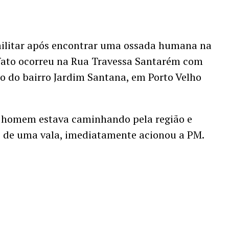
militar após encontrar uma ossada humana na
O fato ocorreu na Rua Travessa Santarém com
ro do bairro Jardim Santana, em Porto Velho
 homem estava caminhando pela região e
o de uma vala, imediatamente acionou a PM.