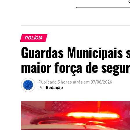
POLÍCIA
Guardas Municipais 
maior força de segur
Publicado
5 horas atrás
em
07/08/2026
Por
Redação