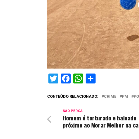
Twitter
Facebook
WhatsApp
Share
CONTEÚDO RELACIONADO:
CRIME
PM
PO
NÃO PERCA
Homem é torturado e baleado
próximo ao Morar Melhor na ca