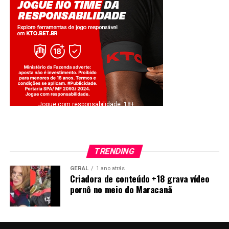
Jogue com responsabilidade. 18+
TRENDING
GERAL
1 ano atrás
Criadora de conteúdo +18 grava vídeo
pornô no meio do Maracanã