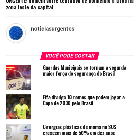
URGENTE: Homem sofre tentativa de homicídio a tiros na
zona leste da capital
noticiasurgentes
VOCÊ PODE GOSTAR
Guardas Municipais se tornam a segunda
maior força de segurança do Brasil
Fifa divulga 10 nomes que podem jogar a
Copa de 2030 pelo Brasil
Cirurgias plásticas de mama no SUS
crescem mais de 50% em dez anos