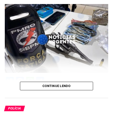
Twitter
Facebook
WhatsApp
Share
CONTINUE LENDO
POLÍCIA