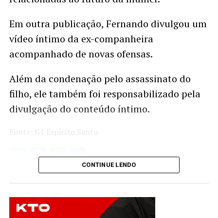
Em outra publicação, Fernando divulgou um
vídeo íntimo da ex-companheira
acompanhado de novas ofensas.
Além da condenação pelo assassinato do
filho, ele também foi responsabilizado pela
divulgação do conteúdo íntimo.
Fonte: G1 Espiríto Santo
Twitter
Facebook
WhatsApp
Share
CONTINUE LENDO