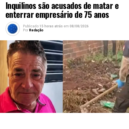
Inquilinos são acusados de matar e
enterrar empresário de 75 anos
Publicado
15 horas atrás
em
08/08/2026
Por
Redação