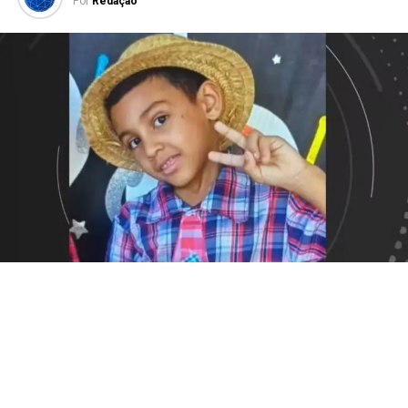
Por
Redação