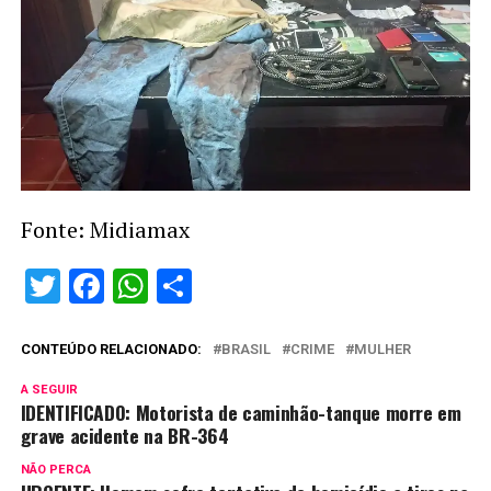
Fonte: Midiamax
Twitter
Facebook
WhatsApp
Share
CONTEÚDO RELACIONADO:
BRASIL
CRIME
MULHER
A SEGUIR
IDENTIFICADO: Motorista de caminhão-tanque morre em
grave acidente na BR-364
NÃO PERCA