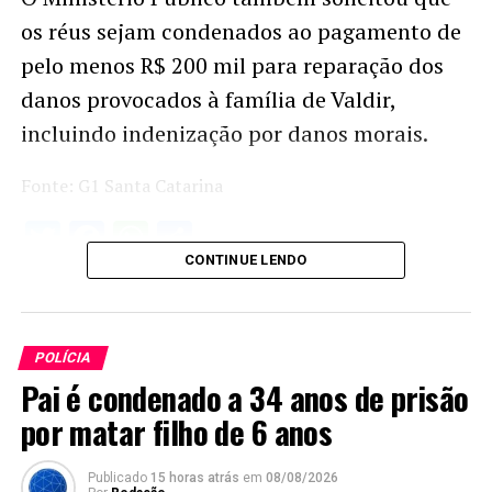
os réus sejam condenados ao pagamento de
pelo menos R$ 200 mil para reparação dos
danos provocados à família de Valdir,
incluindo indenização por danos morais.
Fonte: G1 Santa Catarina
Twitter
Facebook
WhatsApp
Share
CONTINUE LENDO
POLÍCIA
Pai é condenado a 34 anos de prisão
por matar filho de 6 anos
Publicado
15 horas atrás
em
08/08/2026