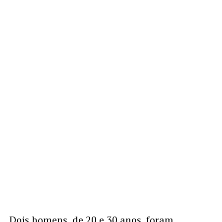
Dois homens, de 20 e 30 anos, foram