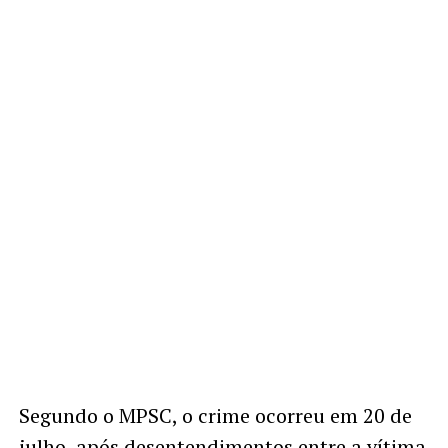
Segundo o MPSC, o crime ocorreu em 20 de
julho, após desentendimentos entre a vítima