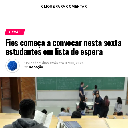
CLIQUE PARA COMENTAR
GERAL
Fies começa a convocar nesta sexta
estudantes em lista de espera
Publicado
2 dias atrás
em
07/08/2026
Por
Redação