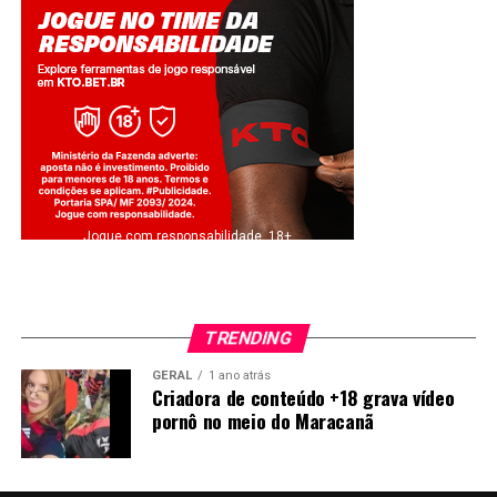
Jogue com responsabilidade. 18+
TRENDING
GERAL
1 ano atrás
Criadora de conteúdo +18 grava vídeo
pornô no meio do Maracanã