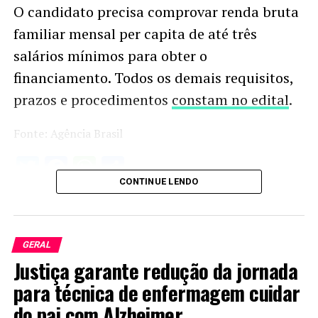
O candidato precisa comprovar renda bruta
familiar mensal per capita de até três
salários mínimos para obter o
financiamento. Todos os demais requisitos,
prazos e procedimentos
constam no edital
.
Fonte: Agência Brasil
Twitter
Facebook
WhatsApp
Share
CONTINUE LENDO
GERAL
Justiça garante redução da jornada
para técnica de enfermagem cuidar
do pai com Alzheimer