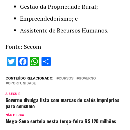
Gestão da Propriedade Rural;
Empreendedorismo; e
Assistente de Recursos Humanos.
Fonte: Secom
Twitter
Facebook
WhatsApp
Share
CONTEÚDO RELACIONADO:
CURSOS
GOVERNO
OPORTUNIDADE
A SEGUIR
Governo divulga lista com marcas de cafés impróprios
para consumo
NÃO PERCA
Mega-Sena sorteia nesta terça-feira R$ 120 milhões