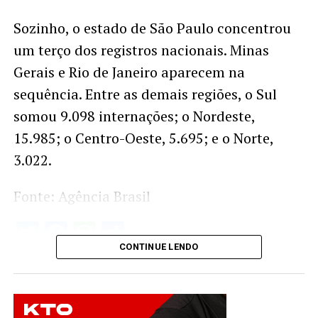
Sozinho, o estado de São Paulo concentrou
um terço dos registros nacionais. Minas
Gerais e Rio de Janeiro aparecem na
sequência. Entre as demais regiões, o Sul
somou 9.098 internações; o Nordeste,
15.985; o Centro-Oeste, 5.695; e o Norte,
3.022.
Fonte: Agência Brasil
Twitter
Facebook
WhatsApp
Share
CONTINUE LENDO