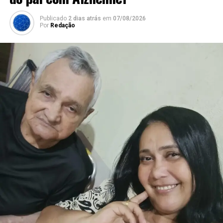
Publicado
2 dias atrás
em
07/08/2026
Por
Redação