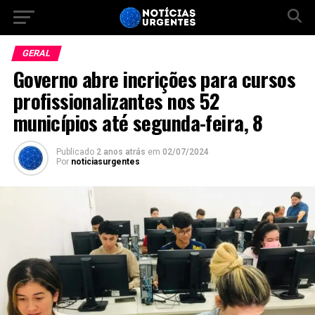
GERAL
Governo abre incrições para cursos
profissionalizantes nos 52
municípios até segunda-feira, 8
Publicado
2 anos atrás
em
02/07/2024
Por
noticiasurgentes