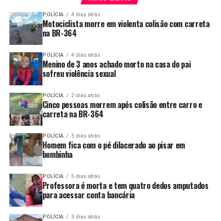
POLÍCIA
4 dias atrás
Motociclista morre em violenta colisão com carreta
na BR-364
POLÍCIA
4 dias atrás
Menino de 3 anos achado morto na casa do pai
sofreu violência sexual
POLÍCIA
2 dias atrás
Cinco pessoas morrem após colisão entre carro e
carreta na BR-364
POLÍCIA
3 dias atrás
Homem fica com o pé dilacerado ao pisar em
bombinha
POLÍCIA
5 dias atrás
Professora é morta e tem quatro dedos amputados
para acessar conta bancária
POLÍCIA
3 dias atrás