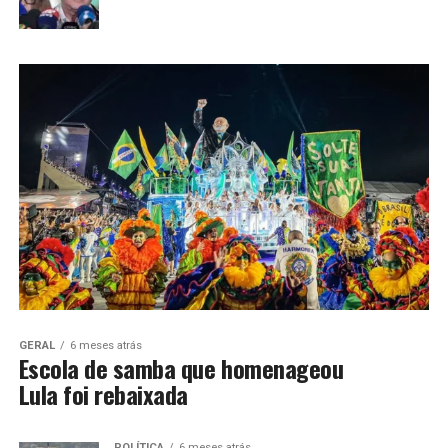
GERAL
6 meses atrás
Escola de samba que homenageou
Lula foi rebaixada
POLÍTICA
6 meses atrás