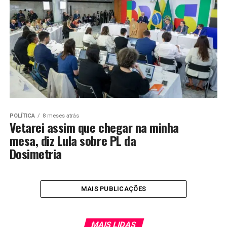
POLÍTICA
8 meses atrás
Vetarei assim que chegar na minha
mesa, diz Lula sobre PL da
Dosimetria
MAIS PUBLICAÇÕES
MAIS LIDAS