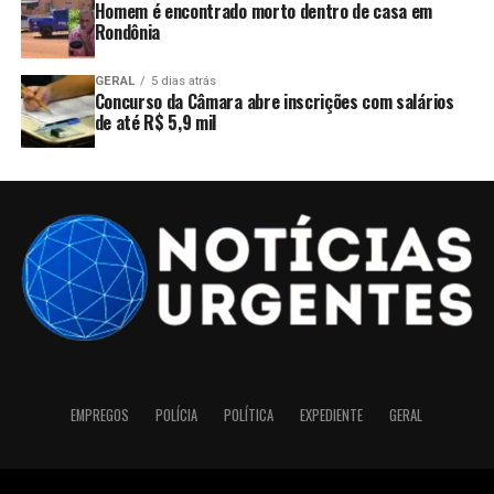
Homem é encontrado morto dentro de casa em
Rondônia
GERAL
5 dias atrás
Concurso da Câmara abre inscrições com salários
de até R$ 5,9 mil
EMPREGOS
POLÍCIA
POLÍTICA
EXPEDIENTE
GERAL