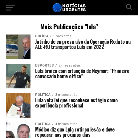
Mais Publicações "lula"
POLÍCIA
1 mês atrás
Jatinho de empresa alvo da Operação Reduto na
ALE-RO transportou Lula em 2022
ESPORTES
2 meses atrás
Lula brinca com situação de Neymar: “Primeiro
convocado home office”
POLÍTICA
3 meses atrás
Lula veta lei que reconhece estágio como
experiência profissional
POLÍTICA
4 meses atrás
Médico diz que Lula retirou lesão e deve
repousar nos próximos dias