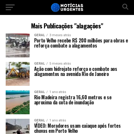
Mais Publicações "alagações"
GERAL
3 meses atrás
Porto Velho recebe R$ 200 milhões para obras e
reforça combate a alagamentos
GERAL
5 meses atrás
Ação com hidrojato reforça o combate aos
alagamentos na avenida Rio de Janeiro
GERAL
1 ano atrás
Rio Madeira registra 16,60 metros e se
aproxima da cota de inundação
GERAL
1 ano atrás
VÍDEO: Moradores usam caiaque após fortes
chuvas em Porto Velho