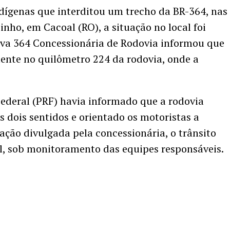
ndígenas que interditou um trecho da BR-364, nas
inho, em Cacoal (RO), a situação no local foi
va 364 Concessionária de Rodovia informou que
mente no quilômetro 224 da rodovia, onde a
Federal (PRF) havia informado que a rodovia
 dois sentidos e orientado os motoristas a
ação divulgada pela concessionária, o trânsito
l, sob monitoramento das equipes responsáveis.