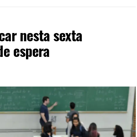
car nesta sexta
de espera