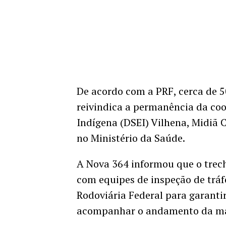
De acordo com a PRF, cerca de 5
reivindica a permanência da coo
Indígena (DSEI) Vilhena, Midiã 
no Ministério da Saúde.
A Nova 364 informou que o trec
com equipes de inspeção de trá
Rodoviária Federal para garanti
acompanhar o andamento da ma