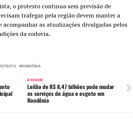
ista, o protesto continua sem previsão de
recisam trafegar pela região devem manter a
o e acompanhar as atualizações divulgadas pelos
ndições da rodovia.
ROTESTO
RONDÔNIA
A SEGUIR
ento
Leilão de R$ 8,47 bilhões pode mudar
cipal
os serviços de água e esgoto em
Rondônia