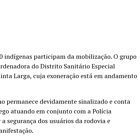
0 indígenas participam da mobilização. O grupo
rdenadora do Distrito Sanitário Especial
Cinta Larga, cuja exoneração está em andamento
ho permanece devidamente sinalizado e conta
fego atuando em conjunto com a Polícia
r a segurança dos usuários da rodovia e
nifestação.