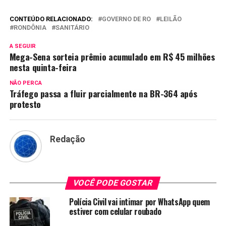
CONTEÚDO RELACIONADO:
GOVERNO DE RO
LEILÃO
RONDÔNIA
SANITÁRIO
A SEGUIR
Mega-Sena sorteia prêmio acumulado em R$ 45 milhões
nesta quinta-feira
NÃO PERCA
Tráfego passa a fluir parcialmente na BR-364 após
protesto
Redação
VOCÊ PODE GOSTAR
Polícia Civil vai intimar por WhatsApp quem
estiver com celular roubado