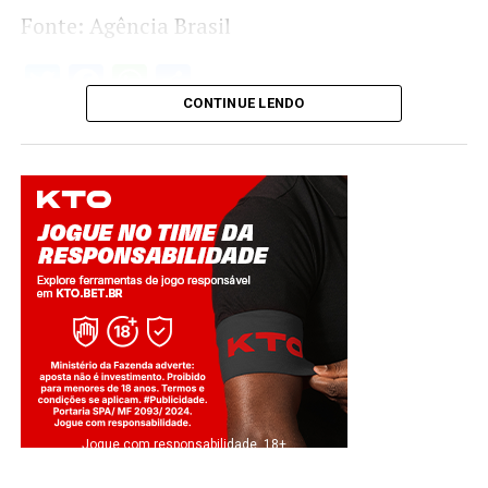
Fonte: Agência Brasil
Twitter
Facebook
WhatsApp
Share
CONTINUE LENDO
Jogue com responsabilidade. 18+