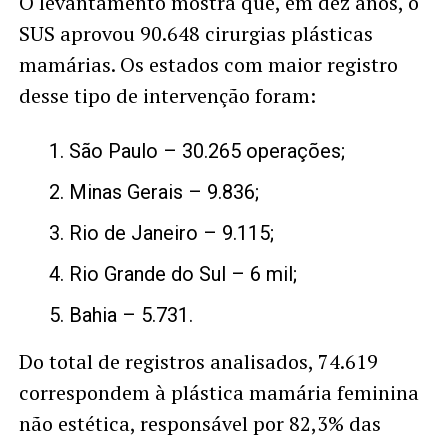
O levantamento mostra que, em dez anos, o
SUS aprovou 90.648 cirurgias plásticas
mamárias. Os estados com maior registro
desse tipo de intervenção foram:
São Paulo – 30.265 operações;
Minas Gerais – 9.836;
Rio de Janeiro – 9.115;
Rio Grande do Sul – 6 mil;
Bahia – 5.731.
Do total de registros analisados, 74.619
correspondem à plástica mamária feminina
não estética, responsável por 82,3% das