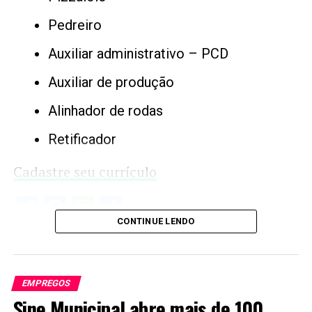
Pedreiro
Auxiliar administrativo – PCD
Auxiliar de produção
Alinhador de rodas
Retificador
Cadastre seu currículo
Twitter
Facebook
WhatsApp
Share
CONTINUE LENDO
EMPREGOS
Sine Municipal abre mais de 100