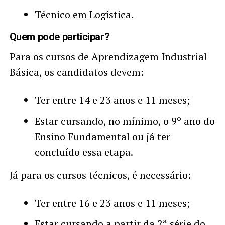
Técnico em Logística.
Quem pode participar?
Para os cursos de Aprendizagem Industrial
Básica, os candidatos devem:
Ter entre 14 e 23 anos e 11 meses;
Estar cursando, no mínimo, o 9º ano do
Ensino Fundamental ou já ter
concluído essa etapa.
Já para os cursos técnicos, é necessário:
Ter entre 16 e 23 anos e 11 meses;
Estar cursando a partir da 2ª série do