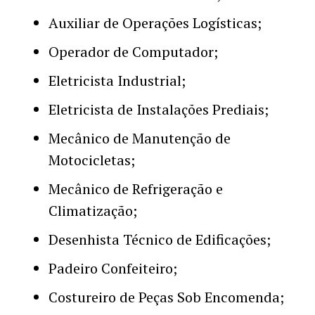
Auxiliar de Operações Logísticas;
Operador de Computador;
Eletricista Industrial;
Eletricista de Instalações Prediais;
Mecânico de Manutenção de
Motocicletas;
Mecânico de Refrigeração e
Climatização;
Desenhista Técnico de Edificações;
Padeiro Confeiteiro;
Costureiro de Peças Sob Encomenda;