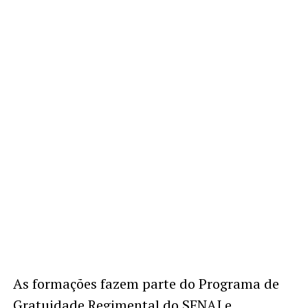
As formações fazem parte do Programa de
Gratuidade Regimental do SENAI e