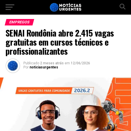
EMPREGOS
SENAI Rondônia abre 2.415 vagas
gratuitas em cursos técnicos e
profissionalizantes
Publicado
2 meses atrás
em
12/06/2026
Por
noticiasurgentes