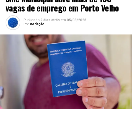
vagas de emprego em Porto Velho
Publicado
2 dias atrás
em
05/08/2026
Por
Redação