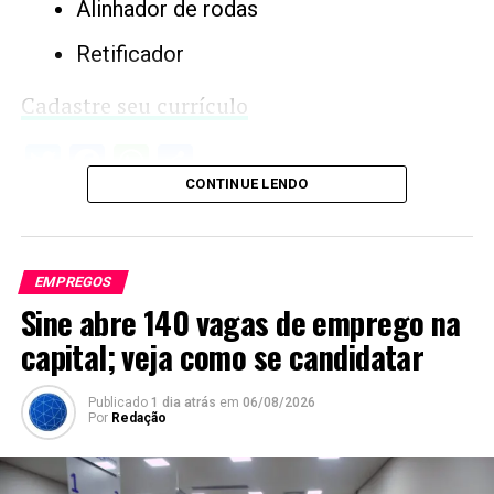
Alinhador de rodas
Retificador
Cadastre seu currículo
Twitter
Facebook
WhatsApp
Share
CONTINUE LENDO
EMPREGOS
Sine abre 140 vagas de emprego na
capital; veja como se candidatar
Publicado
1 dia atrás
em
06/08/2026
Por
Redação