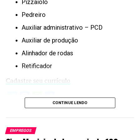
Pizzaiolo
Pedreiro
Auxiliar administrativo – PCD
Auxiliar de produção
Alinhador de rodas
Retificador
Cadastre seu currículo
Twitter
Facebook
WhatsApp
Share
CONTINUE LENDO
EMPREGOS