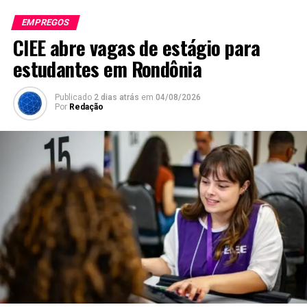
EMPREGOS
CIEE abre vagas de estágio para
estudantes em Rondônia
Publicado
2 dias atrás
em
04/08/2026
Por
Redação