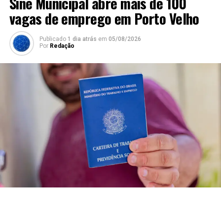
Sine Municipal abre mais de 100
vagas de emprego em Porto Velho
Publicado
1 dia atrás
em
05/08/2026
Por
Redação