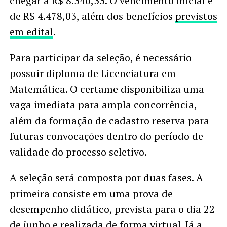
chegar a R$ 8.340,33. O vencimento inicial é
de R$ 4.478,03, além dos benefícios
previstos
em edital
.
Para participar da seleção, é necessário
possuir diploma de Licenciatura em
Matemática. O certame disponibiliza uma
vaga imediata para ampla concorrência,
além da formação de cadastro reserva para
futuras convocações dentro do período de
validade do processo seletivo.
A seleção será composta por duas fases. A
primeira consiste em uma prova de
desempenho didático, prevista para o dia 22
de junho e realizada de forma virtual. Já a