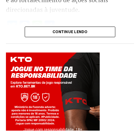
direcionadas à juventude.
Twitter
Facebook
WhatsApp
Share
CONTINUE LENDO
Jogue com responsabilidade. 18+