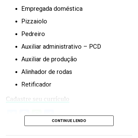
Empregada doméstica
Pizzaiolo
Pedreiro
Auxiliar administrativo – PCD
Auxiliar de produção
Alinhador de rodas
Retificador
Cadastre seu currículo
Twitter
Facebook
WhatsApp
Share
CONTINUE LENDO