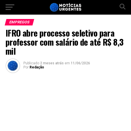
EMPREGOS
IFRO abre processo seletivo para
professor com salário de até R$ 8,3
mil
Publicado
2 meses atrás
em
11/06/2026
Por
Redação