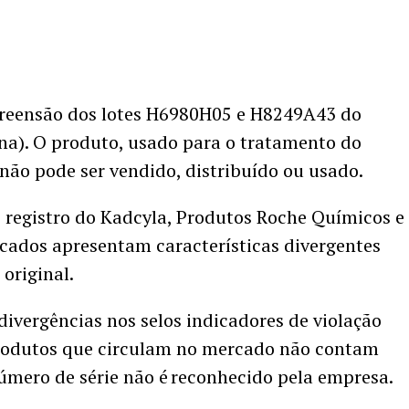
preensão dos lotes H6980H05 e H8249A43 do
a). O produto, usado para o tratamento do
ão pode ser vendido, distribuído ou usado.
 registro do Kadcyla, Produtos Roche Químicos e
dicados apresentam características divergentes
original.
 divergências nos selos indicadores de violação
rodutos que circulam no mercado não contam
úmero de série não é reconhecido pela empresa.