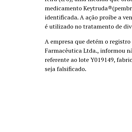
medicamento Keytruda®(pembro
identificada. A ação proíbe a ve
é utilizado no tratamento de div
A empresa que detém o registr
Farmacêutica Ltda., informou n
referente ao lote Y019149, fabr
seja falsificado.