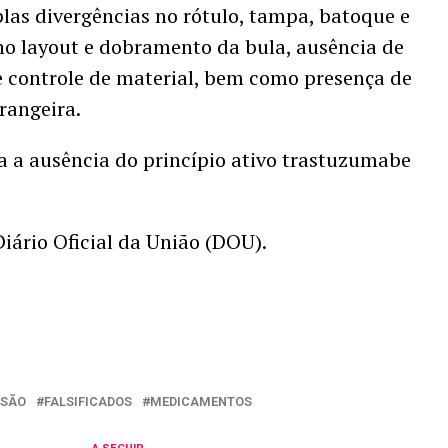
as divergências no rótulo, tampa, batoque e
 no layout e dobramento da bula, ausência de
de controle de material, bem como presença de
rangeira.
a a ausência do princípio ativo trastuzumabe
Diário Oficial da União (DOU).
NSÃO
FALSIFICADOS
MEDICAMENTOS