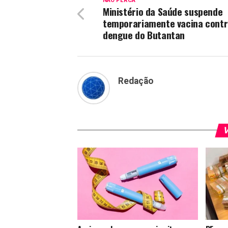
NÃO PERCA
Ministério da Saúde suspende
temporariamente vacina cont
dengue do Butantan
Redação
V