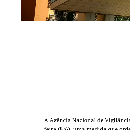
A Agência Nacional de Vigilânci
feira (8/6), uma medida que ord