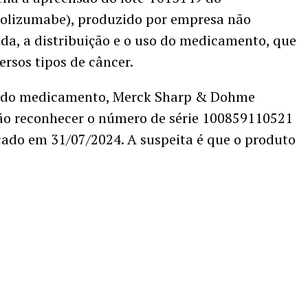
lizumabe), produzido por empresa não
nda, a distribuição e o uso do medicamento, que
ersos tipos de câncer.
o do medicamento, Merck Sharp & Dohme
ão reconhecer o número de série 100859110521
icado em 31/07/2024. A suspeita é que o produto