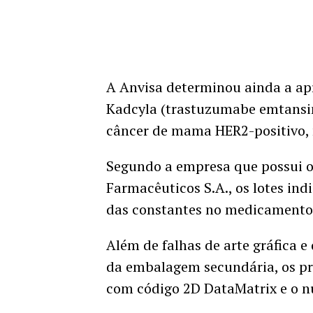
A Anvisa determinou ainda a a
Kadcyla (trastuzumabe emtansin
câncer de mama HER2-positivo, n
Segundo a empresa que possui o
Farmacêuticos S.A., os lotes in
das constantes no medicamento 
Além de falhas de arte gráfica e
da embalagem secundária, os p
com código 2D DataMatrix e o n