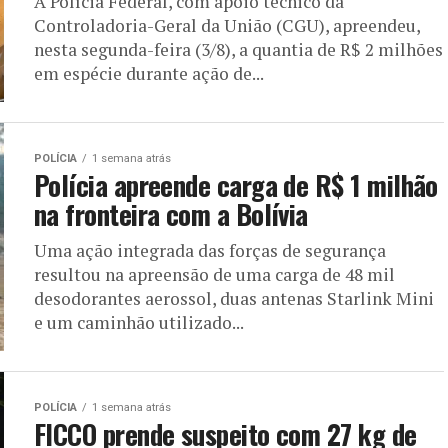
A Polícia Federal, com apoio técnico da
Controladoria-Geral da União (CGU), apreendeu,
nesta segunda-feira (3/8), a quantia de R$ 2 milhões
em espécie durante ação de...
POLÍCIA
1 semana atrás
Polícia apreende carga de R$ 1 milhão
na fronteira com a Bolívia
Uma ação integrada das forças de segurança
resultou na apreensão de uma carga de 48 mil
desodorantes aerossol, duas antenas Starlink Mini
e um caminhão utilizado...
POLÍCIA
1 semana atrás
FICCO prende suspeito com 27 kg de