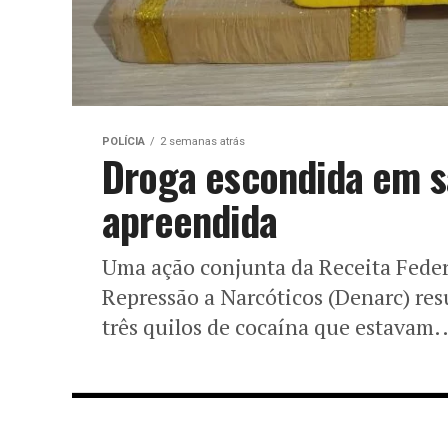
POLÍCIA
2 semanas atrás
Droga escondida em s
apreendida
Uma ação conjunta da Receita Feder
Repressão a Narcóticos (Denarc) re
três quilos de cocaína que estavam..