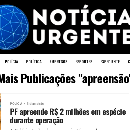
POLÍCIA
POLÍTICA
EMPREGOS
ESPORTES
EXPEDIENTE
Mais Publicações "apreensão
POLÍCIA
3 dias atrás
PF apreende R$ 2 milhões em espécie
durante operação