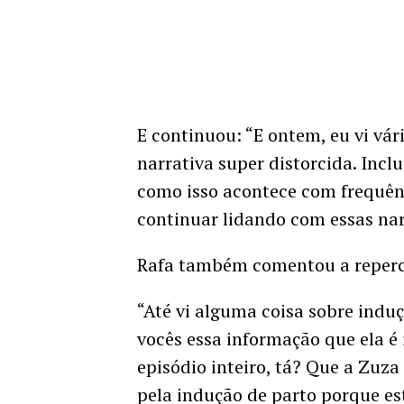
E continuou: “E ontem, eu vi vá
narrativa super distorcida. Inclu
como isso acontece com frequên
continuar lidando com essas narr
Rafa também comentou a repercu
“Até vi alguma coisa sobre indu
vocês essa informação que ela é
episódio inteiro, tá? Que a Zuz
pela indução de parto porque e