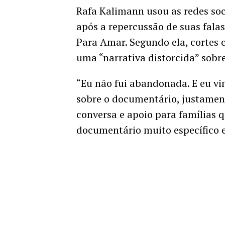
Rafa Kalimann usou as redes soci
após a repercussão de suas fal
Para Amar. Segundo ela, cortes 
uma “narrativa distorcida” sobr
“Eu não fui abandonada. E eu vi
sobre o documentário, justament
conversa e apoio para famílias
documentário muito específico e