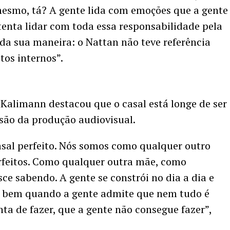
mesmo, tá? A gente lida com emoções que a gente
enta lidar com toda essa responsabilidade pela
 da sua maneira: o Nattan não teve referência
tos internos”.
Kalimann destacou que o casal está longe de ser
ssão da produção audiovisual.
sal perfeito. Nós somos como qualquer outro
rfeitos. Como qualquer outra mãe, como
ce sabendo. A gente se constrói no dia a dia e
do bem quando a gente admite que nem tudo é
nta de fazer, que a gente não consegue fazer”,