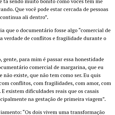
 e tá sendo muito bonito como vocês têm me
ando. Que você pode estar cercada de pessoas
continua ali dentro”.
a que o documentário fosse algo “comercial de
 verdade de conflitos e fragilidade durante o
o, gente, para mim é passar essa honestidade
cumentário comercial de margarina, que eu
 não existe, que não tem como ser. Eu quis
 com conflitos, com fragilidades, com amor, com
E existem dificuldades reais que os casais
ncipalmente na gestação de primeira viagem”.
ciamento: “Os dois vivem uma transformação