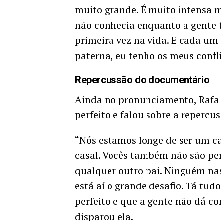
muito grande. É muito intensa 
não conhecia enquanto a gente t
primeira vez na vida. E cada um
paterna, eu tenho os meus confli
Repercussão do documentário
Ainda no pronunciamento, Rafa 
perfeito e falou sobre a repercu
“Nós estamos longe de ser um ca
casal. Vocês também não são pe
qualquer outro pai. Ninguém nas
está aí o grande desafio. Tá tu
perfeito e que a gente não dá co
disparou ela.