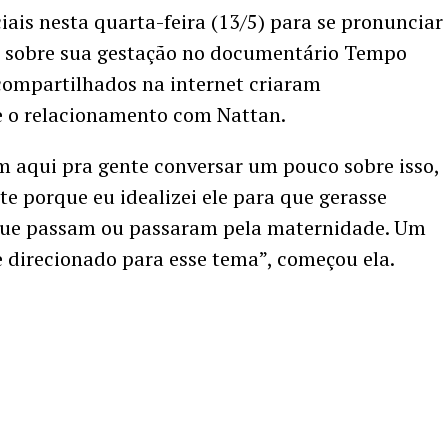
ais nesta quarta-feira (13/5) para se pronunciar
as sobre sua gestação no documentário Tempo
compartilhados na internet criaram
e o relacionamento com Nattan.
m aqui pra gente conversar um pouco sobre isso,
e porque eu idealizei ele para que gerasse
 que passam ou passaram pela maternidade. Um
 direcionado para esse tema”, começou ela.