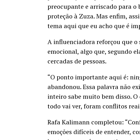
preocupante e arriscado para o b
proteção à Zuza. Mas enfim, ass
tema aqui que eu acho que é impo
A influenciadora reforçou que o
emocional, algo que, segundo e
cercadas de pessoas.
“O ponto importante aqui é: n
abandonou. Essa palavra não exi
inteiro sabe muito bem disso. O q
todo vai ver, foram conflitos rea
Rafa Kalimann completou: “Conf
emoções difíceis de entender, c