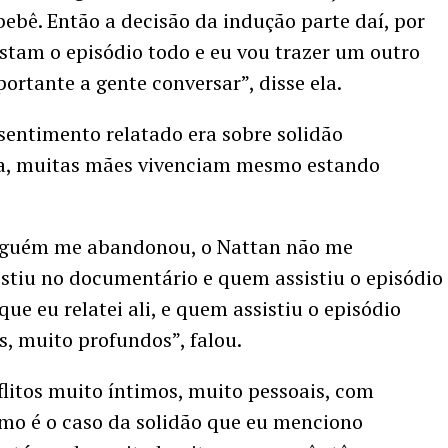
ebê. Então a decisão da indução parte daí, por
istam o episódio todo e eu vou trazer um outro
rtante a gente conversar”, disse ela.
 sentimento relatado era sobre solidão
la, muitas mães vivenciam mesmo estando
inguém me abandonou, o Nattan não me
stiu no documentário e quem assistiu o episódio
ue eu relatei ali, e quem assistiu o episódio
is, muito profundos”, falou.
litos muito íntimos, muito pessoais, com
omo é o caso da solidão que eu menciono