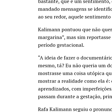
bastante, que é um sentimento,
mandado mensagens se identific
ao seu redor, aquele sentimento 
Kalimann pontuou que não queri
margarina”, mas sim reportasse a
período gestacional.
“A ideia de fazer o documentári
mesmo, tá? Eu não queria um do
mostrasse uma coisa utópica que
mostrar a realidade como ela é:
aprendizados, com imperfeições. 
passam durante a gestação, pri
Rafa Kalimann seguiu o pronun