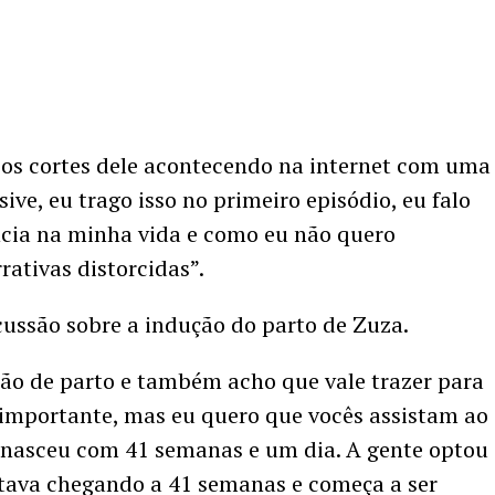
rios cortes dele acontecendo na internet com uma
sive, eu trago isso no primeiro episódio, eu falo
cia na minha vida e como eu não quero
ativas distorcidas”.
ssão sobre a indução do parto de Zuza.
ção de parto e também acho que vale trazer para
 importante, mas eu quero que vocês assistam ao
a nasceu com 41 semanas e um dia. A gente optou
stava chegando a 41 semanas e começa a ser