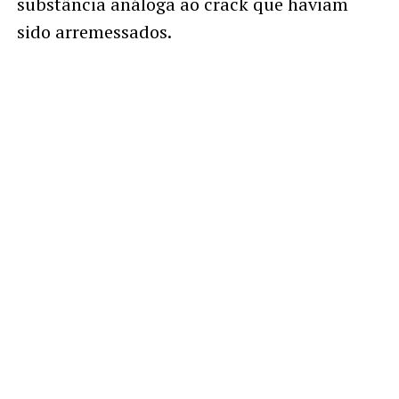
substância análoga ao crack que haviam
sido arremessados.