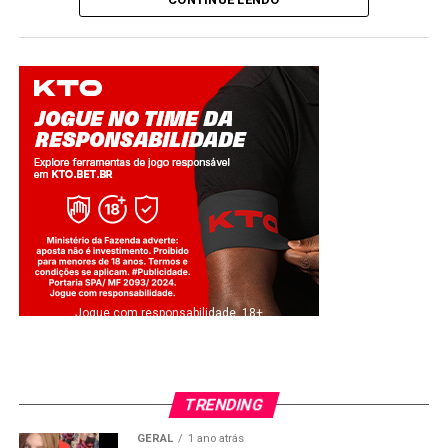
Jogue com responsabilidade. 18+
TRENDING
GERAL
1 ano atrás