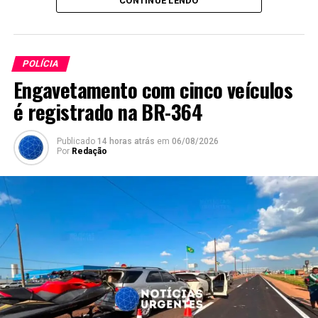
CONTINUE LENDO
POLÍCIA
Engavetamento com cinco veículos
é registrado na BR-364
Publicado
14 horas atrás
em
06/08/2026
Por
Redação