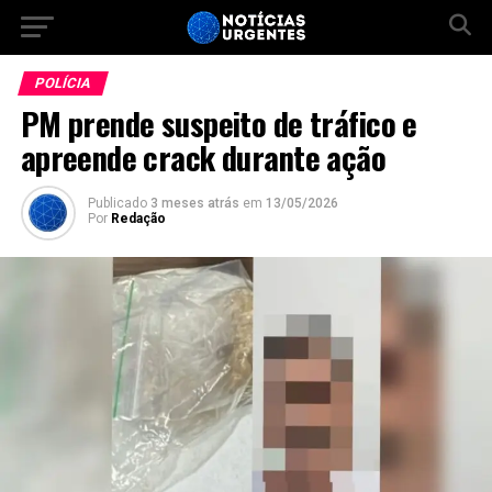
POLÍCIA
PM prende suspeito de tráfico e
apreende crack durante ação
Publicado
3 meses atrás
em
13/05/2026
Por
Redação