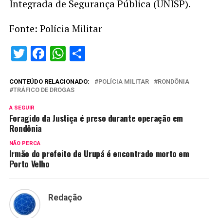
Integrada de Segurança Pública (UNISP).
Fonte: Polícia Militar
Twitter
Facebook
WhatsApp
Share
CONTEÚDO RELACIONADO:
POLÍCIA MILITAR
RONDÔNIA
TRÁFICO DE DROGAS
A SEGUIR
Foragido da Justiça é preso durante operação em
Rondônia
NÃO PERCA
Irmão do prefeito de Urupá é encontrado morto em
Porto Velho
Redação