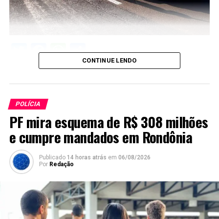
Twitter
Facebook
WhatsApp
Share
CONTINUE LENDO
POLÍCIA
PF mira esquema de R$ 308 milhões
e cumpre mandados em Rondônia
Publicado
14 horas atrás
em
06/08/2026
Por
Redação