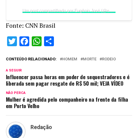
Um post compartilhado por Eugênio José (@eugeniojose)
Fonte: CNN Brasil
Twitter
Facebook
WhatsApp
Share
CONTEÚDO RELACIONADO:
HOMEM
MORTE
RODEIO
A SEGUIR
Influencer passa horas em poder de sequestradores e é
liberada sem pagar resgate de R$ 50 mil; VEJA VÍDEO
NÃO PERCA
Mulher é agredida pelo companheiro na frente da filha
em Porto Velho
Redação