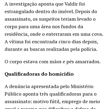
A investigação aponta que Valdir foi
estrangulado dentro do imóvel. Depois do
assassinato, os suspeitos teriam levado o
corpo para uma área nos fundos da
residência, onde o enterraram em uma cova.
A vítima foi encontrada cinco dias depois,
durante as buscas realizadas pela polícia.
O corpo estava com mãos e pés amarrados.
Qualificadoras do homicídio
A denúncia apresentada pelo Ministério
Público aponta três qualificadoras para o
assassinato: motivo fútil, emprego de meio
cruel e recurso que dificultou a defesa da