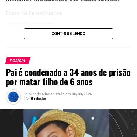
Fonte: G1 Santa Catarina
Twitter
Facebook
WhatsApp
Share
CONTINUE LENDO
POLÍCIA
Pai é condenado a 34 anos de prisão
por matar filho de 6 anos
Publicado
5 horas atrás
em
08/08/2026
Por
Redação