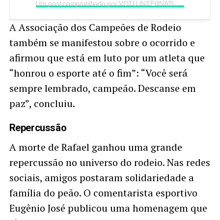
Um post compartilhado por VOTU INTERNATIONAL RODEO (@votuinternationalrodeo)
A Associação dos Campeões de Rodeio
também se manifestou sobre o ocorrido e
afirmou que está em luto por um atleta que
“honrou o esporte até o fim”: “Você será
sempre lembrado, campeão. Descanse em
paz”, concluiu.
Repercussão
A morte de Rafael ganhou uma grande
repercussão no universo do rodeio. Nas redes
sociais, amigos postaram solidariedade a
família do peão. O comentarista esportivo
Eugênio José publicou uma homenagem que