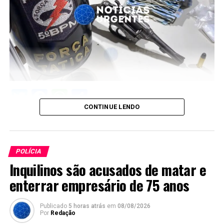
Twitter
Facebook
WhatsApp
Share
CONTINUE LENDO
POLÍCIA
Inquilinos são acusados de matar e
enterrar empresário de 75 anos
Publicado
5 horas atrás
em
08/08/2026
Por
Redação