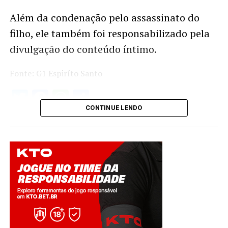
Além da condenação pelo assassinato do
filho, ele também foi responsabilizado pela
divulgação do conteúdo íntimo.
Fonte: G1 Espiríto Santo
Twitter
Facebook
WhatsApp
Share
CONTINUE LENDO