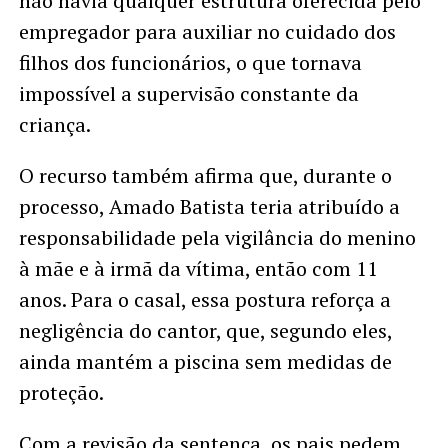
não havia qualquer estrutura oferecida pelo
empregador para auxiliar no cuidado dos
filhos dos funcionários, o que tornava
impossível a supervisão constante da
criança.
O recurso também afirma que, durante o
processo, Amado Batista teria atribuído a
responsabilidade pela vigilância do menino
à mãe e à irmã da vítima, então com 11
anos. Para o casal, essa postura reforça a
negligência do cantor, que, segundo eles,
ainda mantém a piscina sem medidas de
proteção.
Com a revisão da sentença, os pais pedem