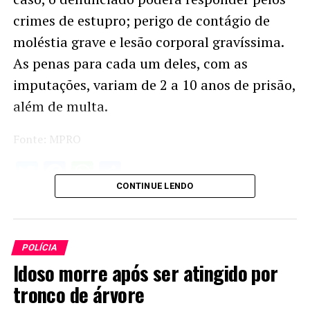
crimes de estupro; perigo de contágio de
moléstia grave e lesão corporal gravíssima.
As penas para cada um deles, com as
imputações, variam de 2 a 10 anos de prisão,
além de multa.
Fonte: MPRO
Twitter
Facebook
WhatsApp
Share
CONTINUE LENDO
POLÍCIA
Idoso morre após ser atingido por
tronco de árvore