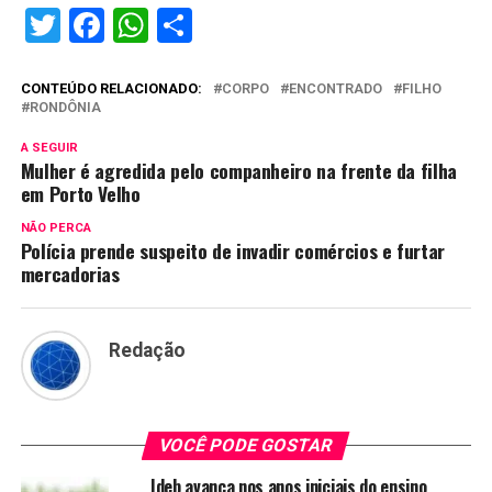
Twitter
Facebook
WhatsApp
Share
CONTEÚDO RELACIONADO:
CORPO
ENCONTRADO
FILHO
RONDÔNIA
A SEGUIR
Mulher é agredida pelo companheiro na frente da filha
em Porto Velho
NÃO PERCA
Polícia prende suspeito de invadir comércios e furtar
mercadorias
Redação
VOCÊ PODE GOSTAR
Ideb avança nos anos iniciais do ensino