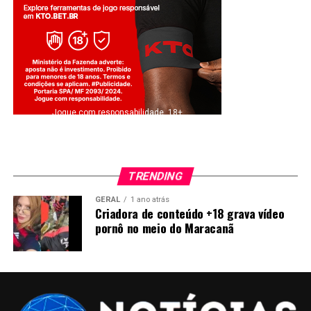
Jogue com responsabilidade. 18+
TRENDING
GERAL
1 ano atrás
Criadora de conteúdo +18 grava vídeo
pornô no meio do Maracanã