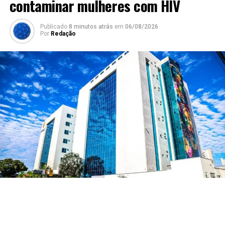
contaminar mulheres com HIV
Publicado
8 minutos atrás
em
06/08/2026
Por
Redação