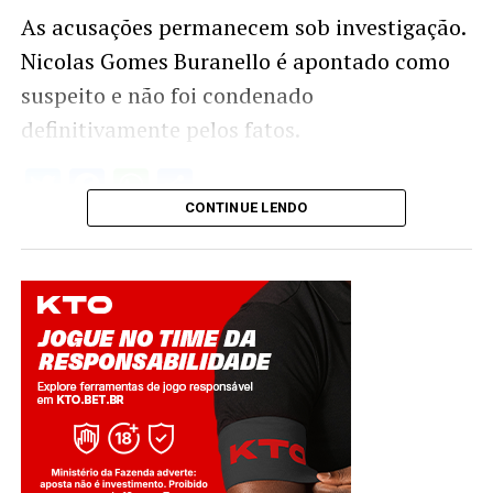
As acusações permanecem sob investigação.
Nicolas Gomes Buranello é apontado como
suspeito e não foi condenado
definitivamente pelos fatos.
Twitter
Facebook
WhatsApp
Share
CONTINUE LENDO