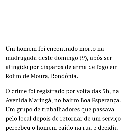
Um homem foi encontrado morto na
madrugada deste domingo (9), após ser
atingido por disparos de arma de fogo em
Rolim de Moura, Rondônia.
O crime foi registrado por volta das 5h, na
Avenida Maringá, no bairro Boa Esperança.
Um grupo de trabalhadores que passava
pelo local depois de retornar de um serviço
percebeu o homem caído na rua e decidiu