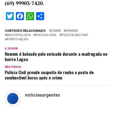
(69) 99903-7420
.
Twitter
Facebook
WhatsApp
Share
CONTEÚDO RELACIONADO:
CRIME
HOMEM
MOTOCICLISTA
POLÍCIA CIVIL
POLÍCIA MILITAR
PORTO VELHO
A SEGUIR
Homem é baleado pelo enteado durante a madrugada no
bairro Lagoa
NÃO PERCA
Polícia Civil prende suspeito de roubo a posto de
combustível horas após o crime
noticiasurgentes