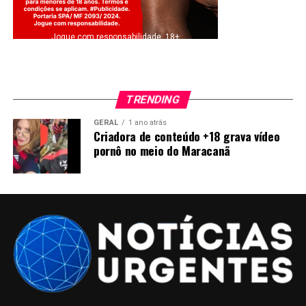
Jogue com responsabilidade. 18+
TRENDING
GERAL
1 ano atrás
Criadora de conteúdo +18 grava vídeo
pornô no meio do Maracanã