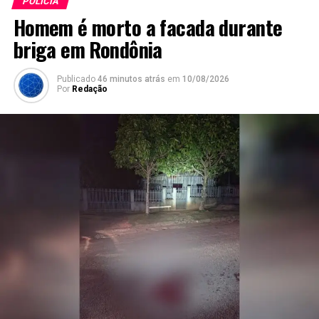
POLÍCIA
Homem é morto a facada durante
briga em Rondônia
Publicado
46 minutos atrás
em
10/08/2026
Por
Redação