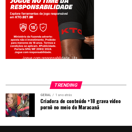
Jogue com responsabilidade. 18+
TRENDING
GERAL
1 ano atrás
Criadora de conteúdo +18 grava vídeo
pornô no meio do Maracanã