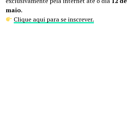
exclusivamente pela internet até o dia
12 de
maio
.
Clique aqui para se inscrever.