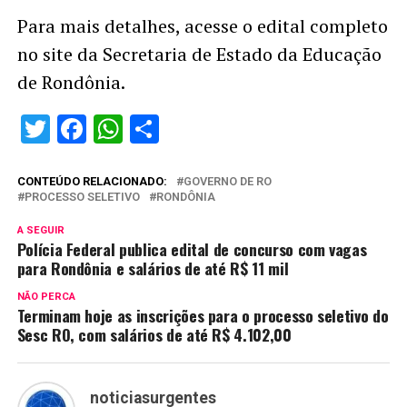
Para mais detalhes, acesse o edital completo
no site da Secretaria de Estado da Educação
de Rondônia.
Twitter
Facebook
WhatsApp
Share
CONTEÚDO RELACIONADO:
GOVERNO DE RO
PROCESSO SELETIVO
RONDÔNIA
A SEGUIR
Polícia Federal publica edital de concurso com vagas
para Rondônia e salários de até R$ 11 mil
NÃO PERCA
Terminam hoje as inscrições para o processo seletivo do
Sesc RO, com salários de até R$ 4.102,00
noticiasurgentes