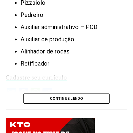
Pizzaiolo
Pedreiro
Auxiliar administrativo – PCD
Auxiliar de produção
Alinhador de rodas
Retificador
Cadastre seu currículo
Twitter
Facebook
WhatsApp
Share
CONTINUE LENDO