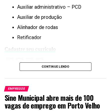
Auxiliar administrativo – PCD
Auxiliar de produção
Alinhador de rodas
Retificador
Cadastre seu currículo
Twitter
Facebook
WhatsApp
Share
CONTINUE LENDO
EMPREGOS
Sine Municipal abre mais de 100
vagas de emprego em Porto Velho