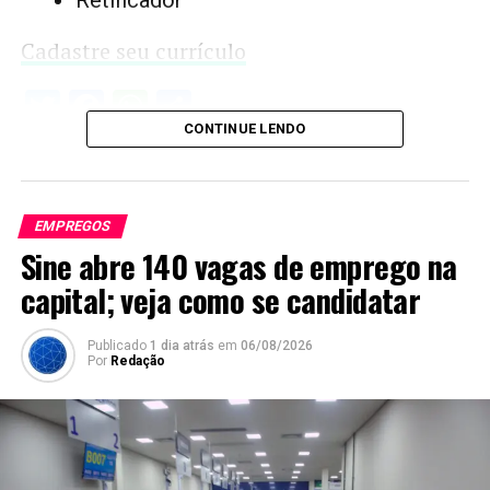
Cadastre seu currículo
Twitter
Facebook
WhatsApp
Share
CONTINUE LENDO
EMPREGOS
Sine abre 140 vagas de emprego na
capital; veja como se candidatar
Publicado
1 dia atrás
em
06/08/2026
Por
Redação