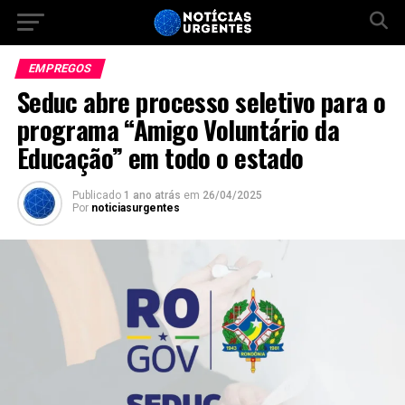
EMPREGOS
Seduc abre processo seletivo para o
programa “Amigo Voluntário da
Educação” em todo o estado
Publicado
1 ano atrás
em
26/04/2025
Por
noticiasurgentes