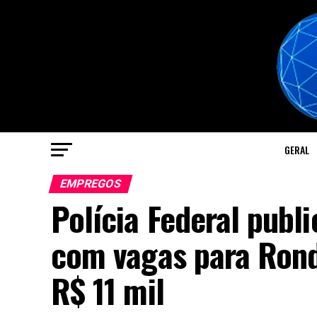
GERAL
EMPREGOS
Polícia Federal publ
com vagas para Rondô
R$ 11 mil