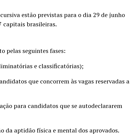
scursiva estão previstas para o dia 29 de junho
 capitais brasileiras.
o pelas seguintes fases:
liminatórias e classificatórias);
candidatos que concorrem às vagas reservadas a
cação para candidatos que se autodeclararem
ão da aptidão física e mental dos aprovados.