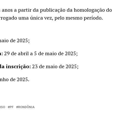
s anos a partir da publicação da homologação do
orrogado uma única vez, pelo mesmo período.
maio de 2025;
a:
29 de abril a 5 de maio de 2025;
a inscrição:
23 de maio de 2025;
nho de 2025.
RSO
PF
RONDÔNIA