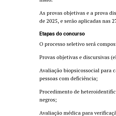
As provas objetivas e a prova di
de 2025, e serão aplicadas nas 27
Etapas do concurso
O processo seletivo será compost
Provas objetivas e discursivas (e
Avaliação biopsicossocial para 
pessoas com deficiência;
Procedimento de heteroidentifi
negros;
Avaliação médica para verificaç