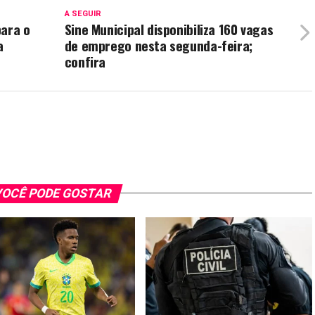
A SEGUIR
para o
Sine Municipal disponibiliza 160 vagas
a
de emprego nesta segunda-feira;
confira
OCÊ PODE GOSTAR