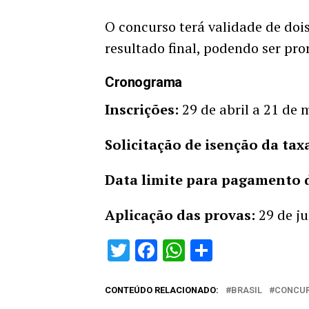
O concurso terá validade de doi
resultado final, podendo ser pr
Cronograma
Inscrições:
29 de abril a 21 de 
Solicitação de isenção da tax
Data limite para pagamento d
Aplicação das provas:
29 de ju
Twitter
Facebook
WhatsApp
Share
CONTEÚDO RELACIONADO:
BRASIL
CONCU