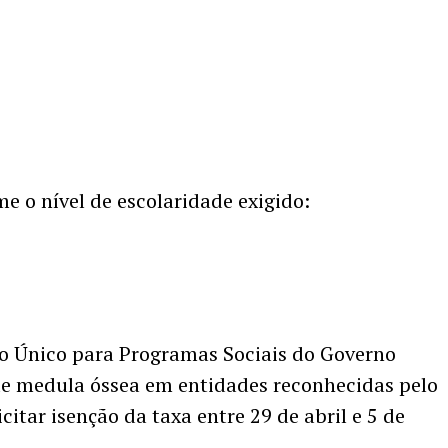
me o nível de escolaridade exigido:
ro Único para Programas Sociais do Governo
de medula óssea em entidades reconhecidas pelo
citar isenção da taxa entre 29 de abril e 5 de