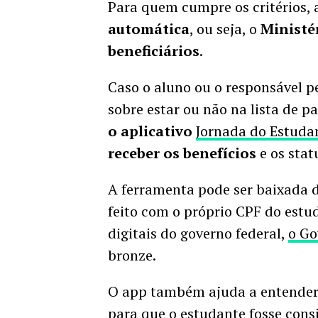
Para quem cumpre os critérios,
automática
, ou seja, o
Ministé
beneficiários
.
Caso o aluno ou o responsável p
sobre estar ou não na lista de 
o aplicativo
Jornada do Estuda
receber os benefícios
e os sta
A ferramenta pode ser baixada 
feito com o próprio CPF do estud
digitais do governo federal,
o Go
bronze.
O app também ajuda a entender q
para que o estudante fosse consi