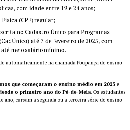
licas, com idade entre 19 e 24 anos;
Física (CPF) regular;
nscrita no Cadastro Único para Programas
 (CadÚnico) até 7 de fevereiro de 2025, com
até meio salário mínimo.
uído automaticamente na chamada Poupança do ensino
lunos que começaram o ensino médio em 2025
e
 desde o primeiro ano do Pé-de-Meia
. Os estudantes
e ano, cursam a segunda ou a terceira série do ensino