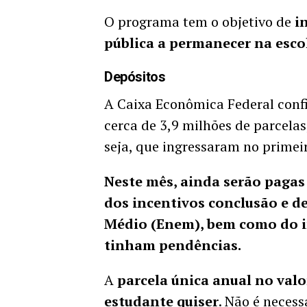
O programa tem o objetivo de
in
pública a permanecer na esco
Depósitos
A Caixa Econômica Federal confi
cerca de 3,9 milhões de parcela
seja, que ingressaram no primei
Neste mês, ainda serão paga
dos incentivos conclusão e d
Médio (Enem), bem como do i
tinham pendências.
A
parcela única anual no valor
estudante quiser
. Não é neces