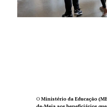
O
Ministério da Educação (MEC
de-Meia aos beneficiários q