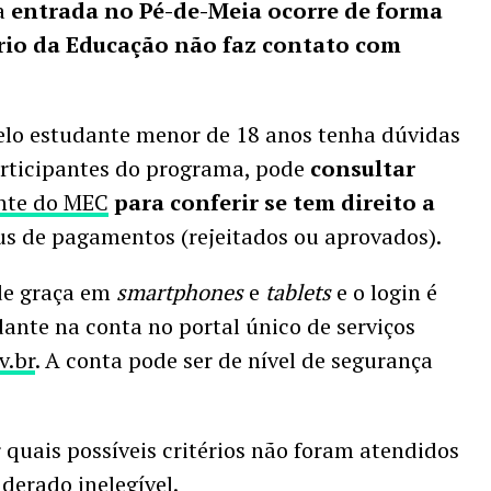
 a
entrada no Pé-de-Meia ocorre de forma
rio da Educação não faz contato com
elo estudante menor de 18 anos tenha dúvidas
participantes do programa, pode
consultar
nte do MEC
para conferir se tem direito a
tus de pagamentos (rejeitados ou aprovados).
de graça em
smartphones
e
tablets
e o login é
ante na conta no portal único de serviços
v.br
. A conta pode ser de nível de segurança
uais possíveis critérios não foram atendidos
derado inelegível.