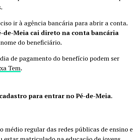
.
ciso ir à agência bancária para abrir a conta.
-de-Meia cai direto na conta bancária
nome do beneficiário.
o dia de pagamento do benefício podem ser
ixa Tem
.
 cadastro para entrar no Pé-de-Meia
.
o médio regular das redes públicas de ensino e
ou estar matriculado na educação de jovens