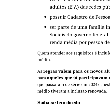
adultos (EJA) das redes púb
possuir Cadastro de Pessoa 
ser parte de uma família i
Sociais do governo federal
renda média por pessoa de 
Quem atender aos requisitos é incl
médio.
As
regras valem para os novos a
para
aqueles que já participavam
que passaram de série em 2024 e, nest
médio tiveram a inclusão renovada.
Saiba se tem direito