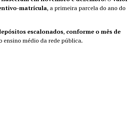
entivo-matrícula
, a primeira parcela do ano do
 depósitos escalonados
,
conforme o mês de
 ensino médio da rede pública.