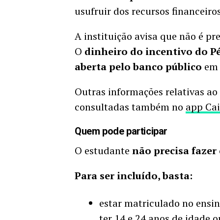
usufruir dos recursos financeiros
A instituição avisa que não é pre
O
dinheiro do incentivo do Pé
aberta pelo banco público
em 
Outras informações relativas a
consultadas também no
app Ca
Quem pode participar
O estudante
não precisa fazer
Para ser incluído, basta:
estar matriculado no ensin
ter 14 e 24 anos de idade 