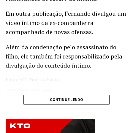
Em outra publicação, Fernando divulgou um
vídeo íntimo da ex-companheira
acompanhado de novas ofensas.
Além da condenação pelo assassinato do
filho, ele também foi responsabilizado pela
divulgação do conteúdo íntimo.
Fonte: G1 Espiríto Santo
Twitter
Facebook
WhatsApp
Share
CONTINUE LENDO