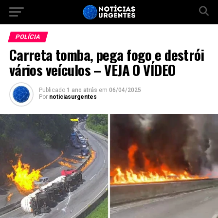
POLÍCIA
Carreta tomba, pega fogo e destrói
vários veículos – VEJA O VÍDEO
Publicado
1 ano atrás
em
06/04/2025
Por
noticiasurgentes