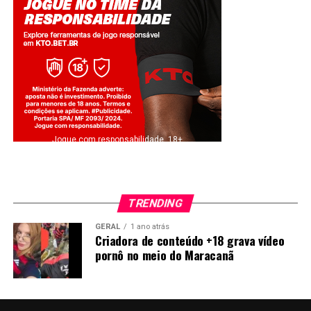
Jogue com responsabilidade. 18+
TRENDING
GERAL
1 ano atrás
Criadora de conteúdo +18 grava vídeo
pornô no meio do Maracanã