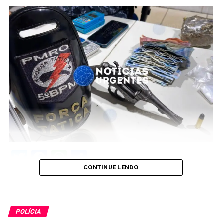
Twitter
Facebook
WhatsApp
Share
CONTINUE LENDO
POLÍCIA