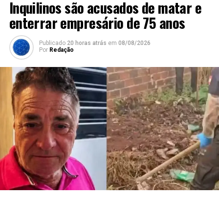
Inquilinos são acusados de matar e
enterrar empresário de 75 anos
Publicado
20 horas atrás
em
08/08/2026
Por
Redação