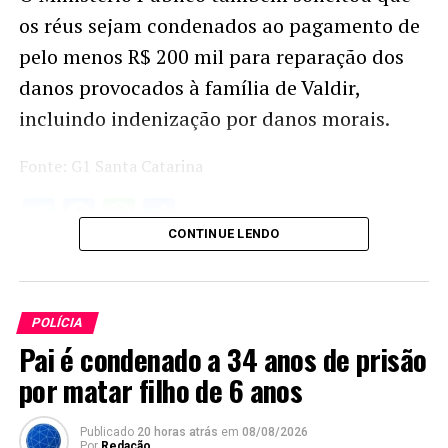
os réus sejam condenados ao pagamento de
pelo menos R$ 200 mil para reparação dos
danos provocados à família de Valdir,
incluindo indenização por danos morais.
Fonte: G1 Santa Catarina
Twitter
Facebook
WhatsApp
Share
CONTINUE LENDO
POLÍCIA
Pai é condenado a 34 anos de prisão
por matar filho de 6 anos
Publicado
20 horas atrás
em
08/08/2026
Por
Redação