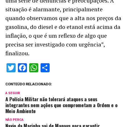
uma série de denúncias e preocupações. A
situação é alarmante, principalmente
quando observamos que a alta nos preços da
gasolina, do diesel e do etanol está acima da
inflação, o que é um reflexo de algo que
precisa ser investigado com urgência”,
finalizou.
Twitter
Facebook
WhatsApp
Share
CONTEÚDO RELACIONADO:
A SEGUIR
A Polícia Militar não tolerará ataques a seus
integrantes nem ações que comprometam a Ordem e o
Meio Ambiente
NÃO PERCA
Navio da Marinha sai de Manaus para garantir