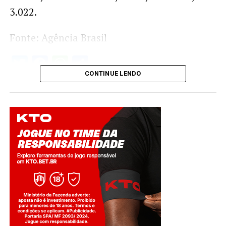
3.022.
Fonte: Agência Brasil
Twitter
Facebook
WhatsApp
Share
CONTINUE LENDO