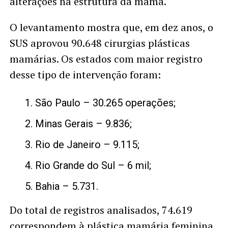
alterações na estrutura da mama.
O levantamento mostra que, em dez anos, o
SUS aprovou 90.648 cirurgias plásticas
mamárias. Os estados com maior registro
desse tipo de intervenção foram:
São Paulo – 30.265 operações;
Minas Gerais – 9.836;
Rio de Janeiro – 9.115;
Rio Grande do Sul – 6 mil;
Bahia – 5.731.
Do total de registros analisados, 74.619
correspondem à plástica mamária feminina