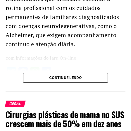
rotina profissional com os cuidados
permanentes de familiares diagnosticados
com doenças neurodegenerativas, como o
Alzheimer, que exigem acompanhamento
contínuo e atenção diária.
com informações do Jaru On-line
Twitter
Facebook
WhatsApp
Share
CONTINUE LENDO
GERAL
Cirurgias plásticas de mama no SUS
crescem mais de 50% em dez anos