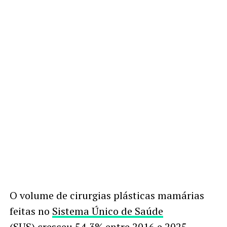
O volume de cirurgias plásticas mamárias
feitas no
Sistema Único de Saúde
(SUS)
cresceu 54,3% entre 2016 e 2025,