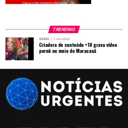
Jogue com responsabilidade. 18+
TRENDING
GERAL
1 ano atrás
Criadora de conteúdo +18 grava vídeo
pornô no meio do Maracanã