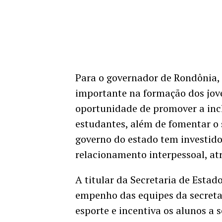
Para o governador de Rondônia,
importante na formação dos jov
oportunidade de promover a incl
estudantes, além de fomentar o 
governo do estado tem investid
relacionamento interpessoal, atr
A titular da Secretaria de Estad
empenho das equipes da secretar
esporte e incentiva os alunos a 