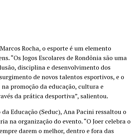
 Marcos Rocha, o esporte é um elemento
ens. “Os Jogos Escolares de Rondônia são uma
usão, disciplina e desenvolvimento dos
surgimento de novos talentos esportivos, e o
o na promoção da educação, cultura e
avés da prática desportiva”, salientou.
o da Educação (Seduc), Ana Pacini ressaltou o
ia na organização do evento. “O Joer celebra o
sempre darem o melhor, dentro e fora das