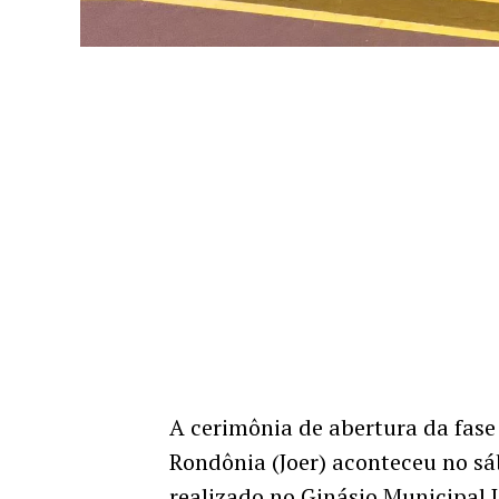
A cerimônia de abertura da fase
Rondônia (Joer) aconteceu no sá
realizado no Ginásio Municipal J