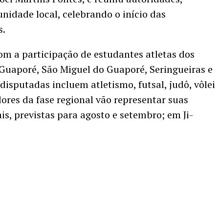
nidade local, celebrando o início das
s.
om a participação de estudantes atletas dos
Guaporé, São Miguel do Guaporé, Seringueiras e
isputadas incluem atletismo, futsal, judô, vôlei
dores da fase regional vão representar suas
s, previstas para agosto e setembro; em Ji-