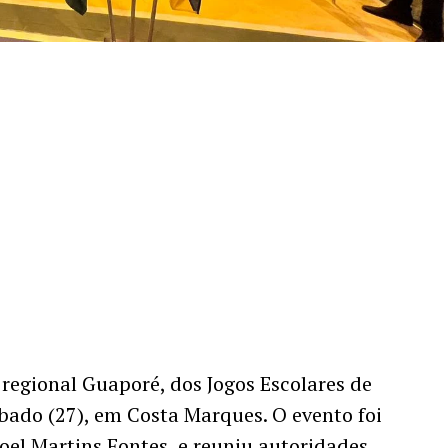
 regional Guaporé, dos Jogos Escolares de
bado (27), em Costa Marques. O evento foi
oel Martins Fontes, e reuniu autoridades,