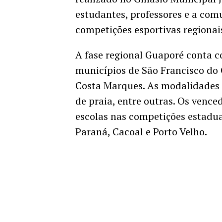
estudantes, professores e a comu
competições esportivas regionai
A fase regional Guaporé conta c
municípios de São Francisco do 
Costa Marques. As modalidades d
de praia, entre outras. Os vence
escolas nas competições estaduai
Paraná, Cacoal e Porto Velho.