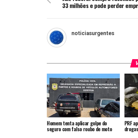
33 milhões e pode perder emp
noticiasurgentes
V
Homem tenta aplicar golpe do
PRF ap
seguro com falso roubo de moto
drogas