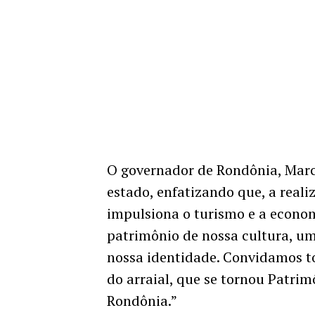
O governador de Rondônia, Marco
estado, enfatizando que, a reali
impulsiona o turismo e a econom
patrimônio de nossa cultura, um
nossa identidade. Convidamos to
do arraial, que se tornou Patrim
Rondônia.”