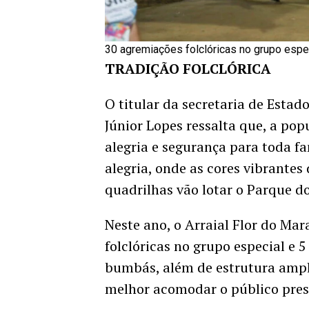
30 agremiações folclóricas no grupo espe
TRADIÇÃO FOLCLÓRICA
O titular da secretaria de Estado
Júnior Lopes ressalta que, a po
alegria e segurança para toda f
alegria, onde as cores vibrante
quadrilhas vão lotar o Parque do
Neste ano, o Arraial Flor do Ma
folclóricas no grupo especial e 5
bumbás, além de estrutura ampl
melhor acomodar o público pres