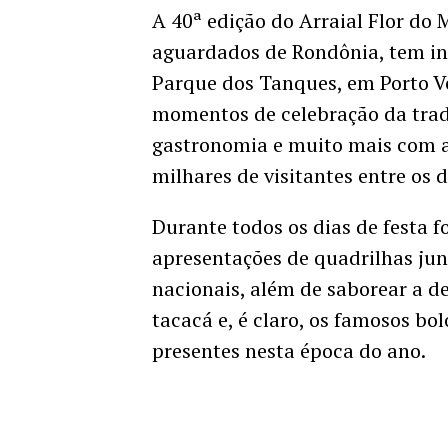
A 40ª edição do Arraial Flor do 
aguardados de Rondônia, tem iníc
Parque dos Tanques, em Porto Ve
momentos de celebração da tradi
gastronomia e muito mais com a
milhares de visitantes entre os d
Durante todos os dias de festa f
apresentações de quadrilhas jun
nacionais, além de saborear a d
tacacá e, é claro, os famosos bo
presentes nesta época do ano.