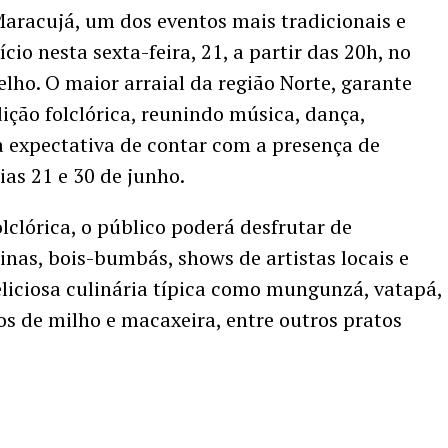
Maracujá, um dos eventos mais tradicionais e
io nesta sexta-feira, 21, a partir das 20h, no
lho. O maior arraial da região Norte, garante
ção folclórica, reunindo música, dança,
 expectativa de contar com a presença de
ias 21 e 30 de junho.
olclórica, o público poderá desfrutar de
inas, bois-bumbás, shows de artistas locais e
eliciosa culinária típica como mungunzá, vatapá,
los de milho e macaxeira, entre outros pratos