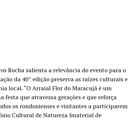
s Rocha salienta a relevância do evento para o
zação da 40° edição preserva as raízes culturais e
ia local. “O Arraial Flor do Maracujá é um
a festa que atravessa gerações e que reforça
dos os rondonienses e visitantes a participarem
ônio Cultural de Natureza Imaterial de