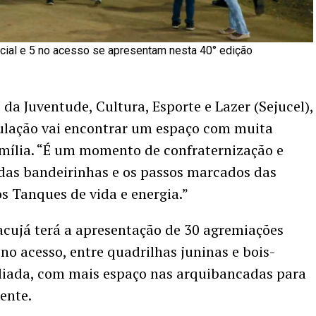
cial e 5 no acesso se apresentam nesta 40° edição
 da Juventude, Cultura, Esporte e Lazer (Sejucel),
pulação vai encontrar um espaço com muita
amília. “É um momento de confraternização e
s das bandeirinhas e os passos marcados das
s Tanques de vida e energia.”
racujá terá a apresentação de 30 agremiações
 no acesso, entre quadrilhas juninas e bois-
iada, com mais espaço nas arquibancadas para
ente.