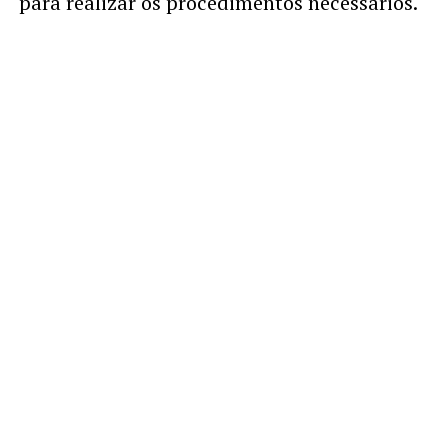
para realizar os procedimentos necessários.