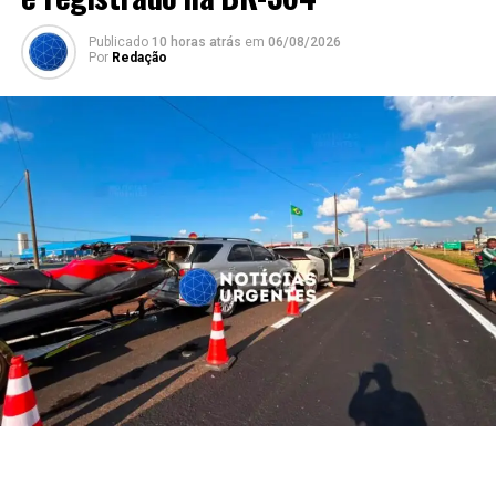
Publicado
10 horas atrás
em
06/08/2026
Por
Redação