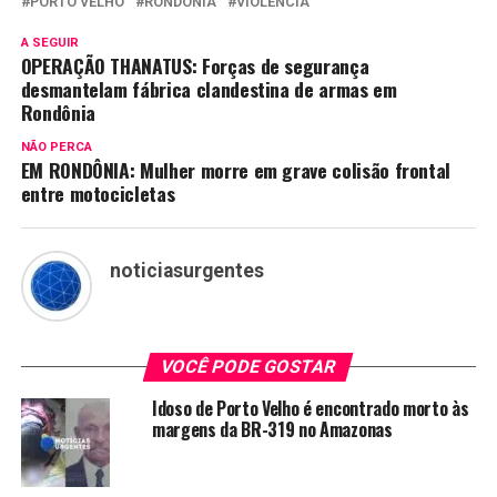
PORTO VELHO
RONDÔNIA
VIOLÊNCIA
A SEGUIR
OPERAÇÃO THANATUS: Forças de segurança
desmantelam fábrica clandestina de armas em
Rondônia
NÃO PERCA
EM RONDÔNIA: Mulher morre em grave colisão frontal
entre motocicletas
noticiasurgentes
VOCÊ PODE GOSTAR
Idoso de Porto Velho é encontrado morto às
margens da BR-319 no Amazonas