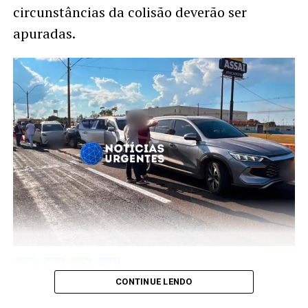
circunstâncias da colisão deverão ser
apuradas.
Twitter
Facebook
WhatsApp
Share
CONTINUE LENDO