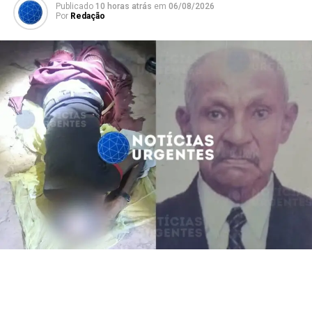
Publicado
10 horas atrás
em
06/08/2026
Por
Redação