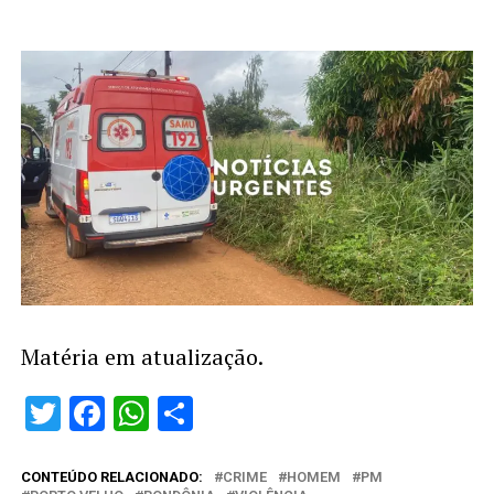
Matéria em atualização.
Twitter
Facebook
WhatsApp
Share
CONTEÚDO RELACIONADO:
CRIME
HOMEM
PM