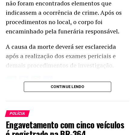
não foram encontrados elementos que
indicassem a ocorrência de crime. Após os
procedimentos no local, o corpo foi
encaminhado pela funerária responsável.
A causa da morte deverá ser esclarecida
após a realização dos exames periciais e
demais procedimentos de investigação.
Twitter
Facebook
WhatsApp
Share
CONTINUE LENDO
POLÍCIA
Engavetamento com cinco veículos
é registrado na BR-364