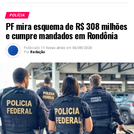
POLÍCIA
PF mira esquema de R$ 308 milhões
e cumpre mandados em Rondônia
Publicado
11 horas atrás
em
06/08/2026
Por
Redação