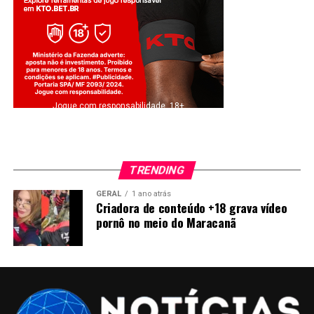
Jogue com responsabilidade. 18+
TRENDING
GERAL
1 ano atrás
Criadora de conteúdo +18 grava vídeo
pornô no meio do Maracanã