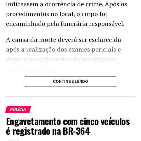
indicassem a ocorrência de crime. Após os
procedimentos no local, o corpo foi
encaminhado pela funerária responsável.
A causa da morte deverá ser esclarecida
após a realização dos exames periciais e
demais procedimentos de investigação.
Twitter
Facebook
WhatsApp
Share
CONTINUE LENDO
POLÍCIA
Engavetamento com cinco veículos
é registrado na BR-364