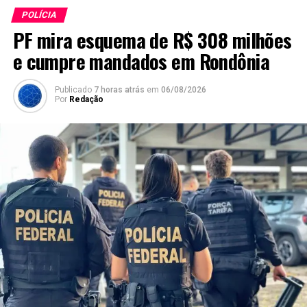
POLÍCIA
PF mira esquema de R$ 308 milhões
e cumpre mandados em Rondônia
Publicado
7 horas atrás
em
06/08/2026
Por
Redação