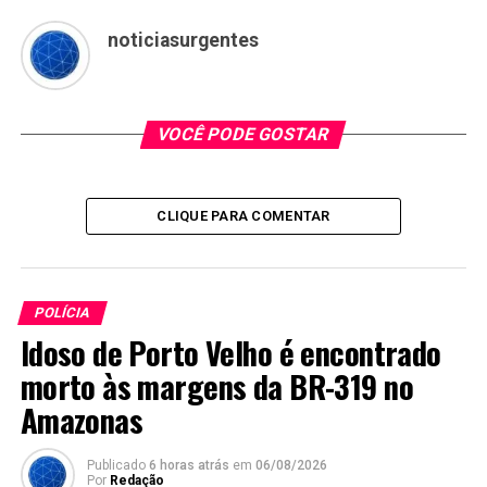
noticiasurgentes
VOCÊ PODE GOSTAR
CLIQUE PARA COMENTAR
POLÍCIA
Idoso de Porto Velho é encontrado
morto às margens da BR-319 no
Amazonas
Publicado
6 horas atrás
em
06/08/2026
Por
Redação