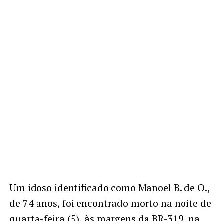
Um idoso identificado como Manoel B. de O.,
de 74 anos, foi encontrado morto na noite de
quarta-feira (5), às margens da BR-319, na