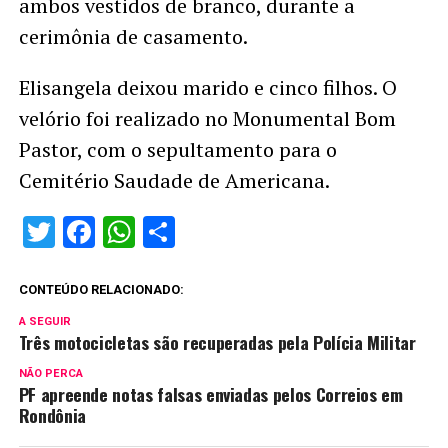
ambos vestidos de branco, durante a
cerimônia de casamento.
Elisangela deixou marido e cinco filhos. O
velório foi realizado no Monumental Bom
Pastor, com o sepultamento para o
Cemitério Saudade de Americana.
Twitter
Facebook
WhatsApp
Share
CONTEÚDO RELACIONADO:
A SEGUIR
Três motocicletas são recuperadas pela Polícia Militar
NÃO PERCA
PF apreende notas falsas enviadas pelos Correios em
Rondônia