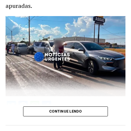
apuradas.
Twitter
Facebook
WhatsApp
Share
CONTINUE LENDO