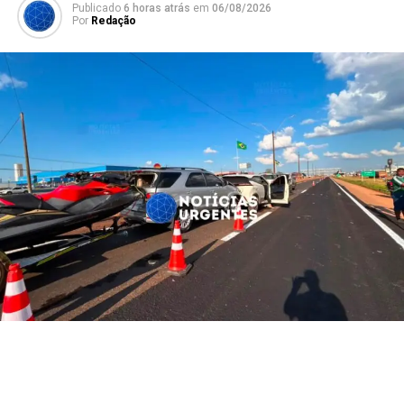
Publicado
6 horas atrás
em
06/08/2026
Por
Redação